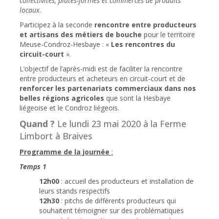
collectivités, plates-formes et commerces de produits
locaux.
Participez à la seconde
rencontre entre producteurs
et artisans des métiers de bouche
pour le territoire
Meuse-Condroz-Hesbaye : «
Les rencontres du
circuit-court
».
L’objectif de l’après-midi est de faciliter la rencontre
entre producteurs et acheteurs en circuit-court et de
renforcer les partenariats commerciaux dans nos
belles régions agricoles
que sont la Hesbaye
liégeoise et le Condroz liégeois.
Quand ?
Le lundi 23 mai 2020 à la Ferme
Limbort à Braives
Programme de la journée
:
Temps 1
12h00
: accueil des producteurs et installation de
leurs stands respectifs
12h30
: pitchs de différents producteurs qui
souhaitent témoigner sur des problématiques