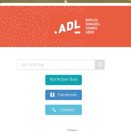
Rur'Active Box
Facebook
Contact
Menu