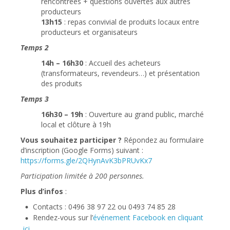
rencontrées + questions ouvertes aux autres
producteurs
13h15
: repas convivial de produits locaux entre
producteurs et organisateurs
Temps 2
14h – 16h30
: Accueil des acheteurs
(transformateurs, revendeurs…) et présentation
des produits
Temps 3
16h30 – 19h
: Ouverture au grand public, marché
local et clôture à 19h
Vous souhaitez participer ?
Répondez au formulaire
d’inscription (Google Forms) suivant :
https://forms.gle/2QHynAvK3bPRUvKx7
Participation limitée à 200 personnes.
Plus d’infos
:
Contacts : 0496 38 97 22 ou 0493 74 85 28
Rendez-vous sur l’
événement Facebook en cliquant
ici