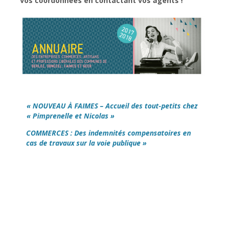
vos coordonnées en contactant vos agents !
« NOUVEAU À FAIMES – Accueil des tout-petits chez
« Pimprenelle et Nicolas »
COMMERCES : Des indemnités compensatoires en
cas de travaux sur la voie publique »