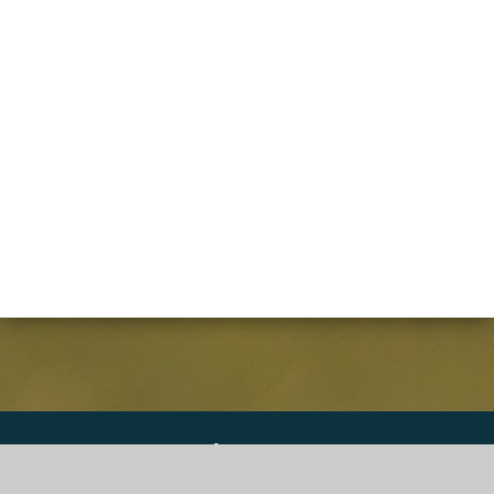
DGS Informatique SPRL