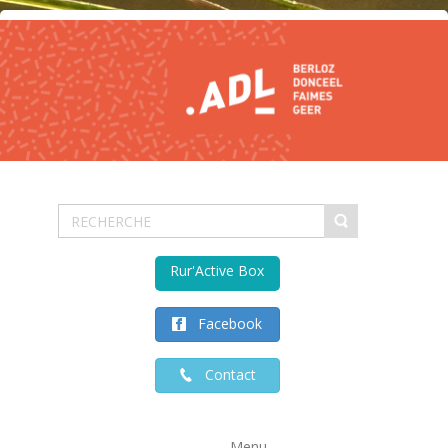
Rur'Active Box
Facebook
Contact
Menu