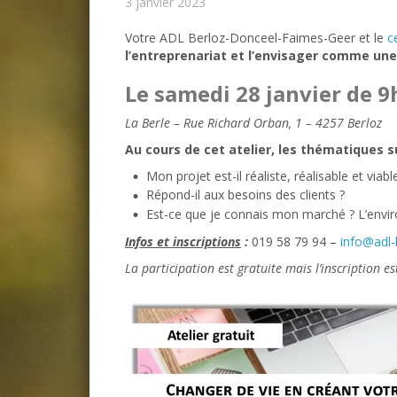
3 janvier 2023
Votre ADL Berloz-Donceel-Faimes-Geer et le
c
l’entreprenariat
et l’envisager comme une
Le samedi 28 janvier de 9
La Berle – Rue Richard Orban, 1 – 4257 Berloz
Au cours de cet atelier, les thématiques 
Mon projet est-il réaliste, réalisable et viabl
Répond-il aux besoins des clients ?
Est-ce que je connais mon marché ? L’envir
Infos et inscriptions
:
019 58 79 94 –
info@adl-
La participation est gratuite mais l’inscription e