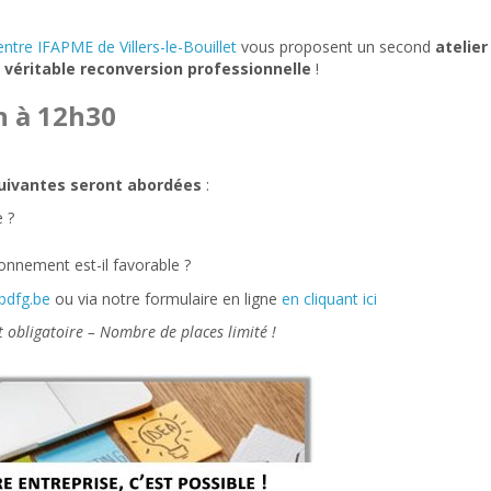
entre IFAPME de Villers-le-Bouillet
vous proposent un second
atelie
 véritable reconversion professionnelle
!
h à 12h30
suivantes seront abordées
:
e ?
onnement est-il favorable ?
bdfg.be
ou via notre formulaire en ligne
en cliquant ici
st obligatoire – Nombre de places limité !