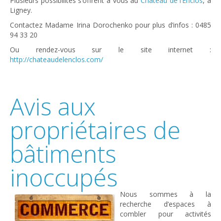
Plusieurs possibilités s’offrent à vous au
Chateau de l’Enclos
, à
Ligney.
Contactez Madame Irina Dorochenko pour plus d’infos :
0485
94 33 20
Ou rendez-vous sur le site internet :
http://chateaudelenclos.com/
Avis aux
propriétaires de
bâtiments
inoccupés
Nous sommes à la
recherche d’espaces à
combler pour activités