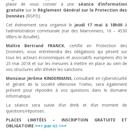
plaisir de vous convier à une
séance d’information
gratuite
sur le
Règlement Général sur la Protection des
Données
(RGPD).
Cet événement sera organisé le
jeudi 17 mai à 18h00
à
l’administration communale (rue des Marronniers, 16 – 4530
Villers-le-Bouillet).
Maître Bertrand FRANCK
, certifié en Protection des
Données, vous entretiendra des obligations qui pèsent sur
tous les acteurs économiques et associatifs européens d’ici le
25 mai 2018 et sur les mesures à mettre en place au sein de
vos structures afin d’éviter les sanctions.
Monsieur Jérôme KINDERMANS
, consultant en cybersécurité
et gérant de la société villersoise Trixhio, sera également
présent pour répondre à vos questions dans le domaine
informatique.
La séance sera suivie d’un drink et d’un moment de
questions/réponses.
PLACES LIMITÉES – INSCRIPTION GRATUITE ET
OBLIGATOIRE
==> par ici <==