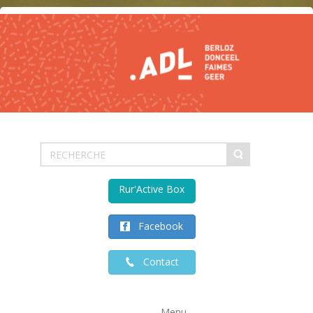
Rur'Active Box
Facebook
Contact
Menu