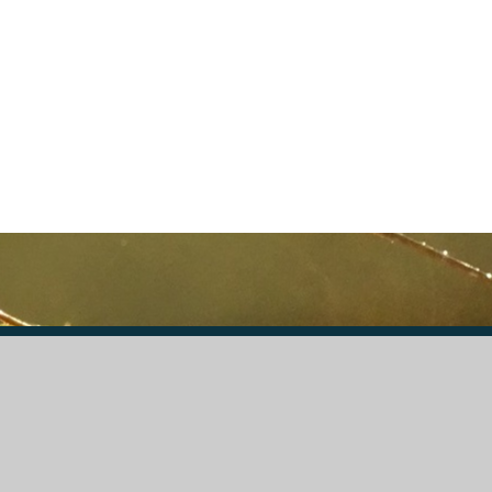
DGS Informatique SPRL