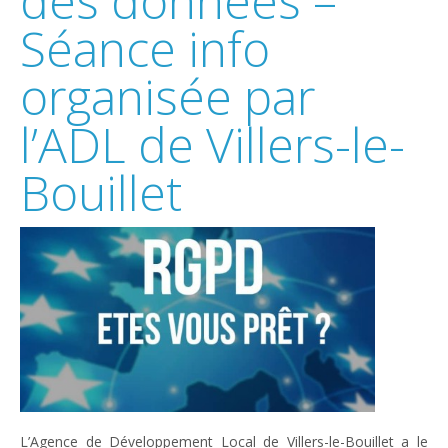
des données –
Séance info
organisée par
l’ADL de Villers-le-
Bouillet
L’Agence de Développement Local de Villers-le-Bouillet a le