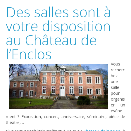
Des salles sont à
votre disposition
au Château de
l’Enclos
Vous
recherc
hez
une
salle
pour
organis
er un
événe
ment ? Exposition, concert, anniversaire, séminaire, pièce de
théâtre,…