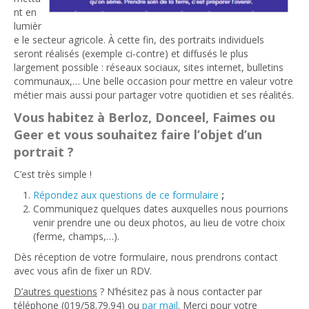
nt en
lumièr
e le secteur agricole. À cette fin, des portraits individuels
seront réalisés (exemple ci-contre) et diffusés le plus
largement possible : réseaux sociaux, sites internet, bulletins
communaux,… Une belle occasion pour mettre en valeur votre
métier mais aussi pour partager votre quotidien et ses réalités.
Vous habitez à Berloz, Donceel, Faimes ou
Geer et vous souhaitez faire l’objet d’un
portrait ?
C’est très simple !
Répondez aux questions de ce formulaire
;
Communiquez quelques dates auxquelles nous pourrions
venir prendre une ou deux photos, au lieu de votre choix
(ferme, champs,…).
Dès réception de votre formulaire, nous prendrons contact
avec vous afin de fixer un RDV.
D’autres questions
? N’hésitez pas à nous contacter par
téléphone (019/58.79.94) ou
par mail
. Merci pour votre