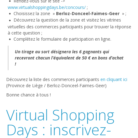
Rendez-vous sur le site ->
www.virtualshoppingdays.be/concours/
;
Choisissez la zone »
Berloz-Donceel-Faimes-Geer
» ;
Découvrez la question de la zone et visitez les vitrines
virtuelles des commerces participants pour trouver la réponse
à cette question ;
Complétez le formulaire de participation en ligne.
Un tirage au sort désignera les 6 gagnants qui
recevront chacun l’équivalent de 50 € en bons d’achat
!
Découvrez la liste des commerces participants
en cliquant ici
(Province de Liège / Berloz-Donceel-Faimes-Geer)
Bonne chance à tous !
Virtual Shopping
Days : inscrivez-