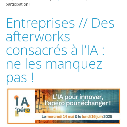
participation !
Entreprises // Des
afterworks
consacrés à l’IA :
ne les manquez
pas !