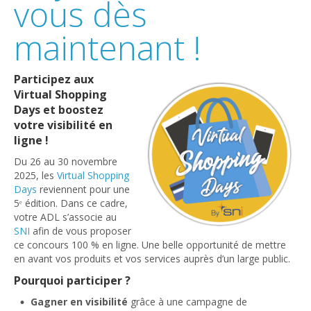
vous dès
maintenant !
Participez aux
Virtual Shopping
Days et boostez
votre visibilité en
ligne !
Du 26 au 30 novembre
2025, les
Virtual Shopping
Days
reviennent pour une
5ᵉ édition. Dans ce cadre,
votre ADL s’associe au
SNI
afin de vous proposer
ce concours 100 % en ligne. Une belle opportunité de mettre
en avant vos produits et vos services auprès d’un large public.
Pourquoi participer ?
Gagner en visibilité
grâce à une campagne de