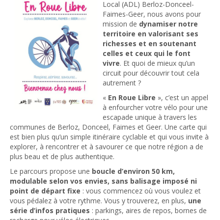
Local (ADL) Berloz-Donceel-
Faimes-Geer, nous avons pour
mission de
dynamiser notre
territoire en valorisant ses
richesses et en soutenant
celles et ceux qui le font
vivre
. Et quoi de mieux qu’un
circuit pour découvrir tout cela
autrement ?
«
En Roue Libre
», c’est un appel
à enfourcher votre vélo pour une
escapade unique à travers les
communes de Berloz, Donceel, Faimes et Geer. Une carte qui
est bien plus qu’un simple itinéraire cyclable et qui vous invite à
explorer, à rencontrer et à savourer ce que notre région a de
plus beau et de plus authentique.
Le parcours propose une
boucle d’environ 50 km,
modulable selon vos envies, sans balisage imposé ni
point de départ fixe
: vous commencez où vous voulez et
vous pédalez à votre rythme. Vous y trouverez, en plus,
une
série d’infos pratiques
: parkings, aires de repos, bornes de