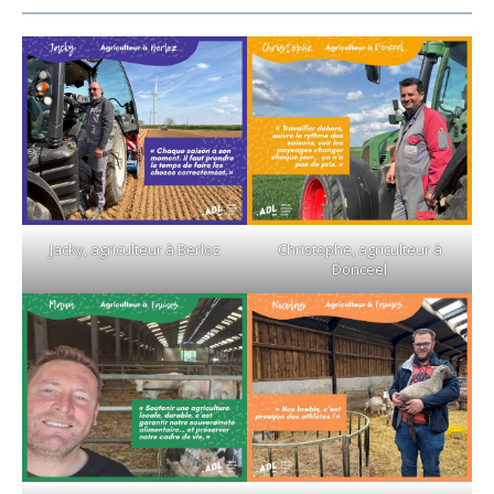
Jacky, agriculteur à Berloz
Christophe, agriculteur à
Donceel