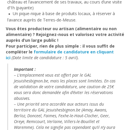
château et l’avancement de ses travaux, au cours d’une visite
d’1h (payante)
Un pique-nique à base de produits locaux, à réserver à
l’avance auprès de Terres-de-Meuse.
Vous êtes producteur ou artisan (alimentaire ou non
alimentaire) ?
Rejoignez-nous et valorisez votre activité
auprès d’un large public !
Pour participer, rien de plus simple :
il vous suffit de
compléter le
formulaire de candidature
en cliquant
ici
(Date limite de candidature : 5 avril).
Important :
– L’emplacement vous est offert par le GAL
Jesuishesbignon.be, mais les places sont limitées. En cas
de validation de votre candidature, une caution de 25€
vous sera donc demandée afin d’éviter les réservations
abusives.
– Une priorité sera accordée aux acteurs issus du
territoire du GAL Jesuishesbignon.be (Amay, Awans,
Berloz, Donceel, Faimes, Fexhe-le-Haut-Clocher, Geer,
Oreye, Remicourt, Verlaine, Villers-le-Bouillet et
Waremme). Cela ne signifie pas cependant qu’il n’y aura