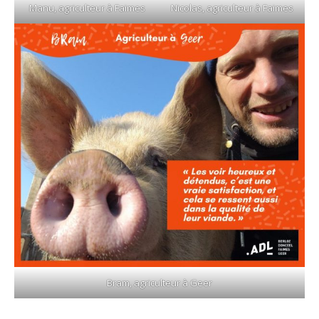
Manu, agriculteur à Faimes
Nicolas, agriculteur à Faimes
Bram, agriculteur à Geer