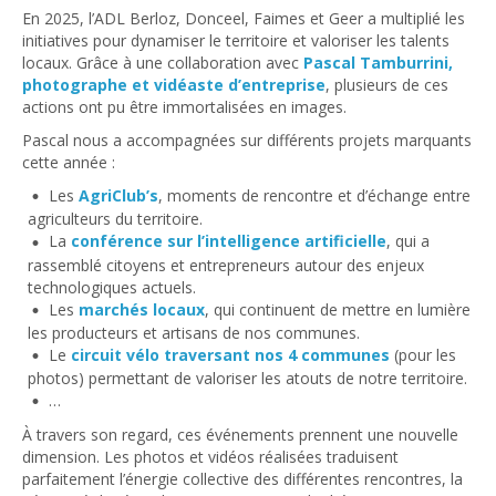
En 2025, l’ADL Berloz, Donceel, Faimes et Geer a multiplié les
initiatives pour dynamiser le territoire et valoriser les talents
locaux. Grâce à une collaboration avec
Pascal Tamburrini,
photographe et vidéaste d’entreprise
, plusieurs de ces
actions ont pu être immortalisées en images.
Pascal nous a accompagnées sur différents projets marquants
cette année :
Les
AgriClub’s
, moments de rencontre et d’échange entre
agriculteurs du territoire.
La
conférence sur l’intelligence artificielle
, qui a
rassemblé citoyens et entrepreneurs autour des enjeux
technologiques actuels.
Les
marchés locaux
, qui continuent de mettre en lumière
les producteurs et artisans de nos communes.
Le
circuit vélo traversant nos 4 communes
(pour les
photos) permettant de valoriser les atouts de notre territoire.
…
À travers son regard, ces événements prennent une nouvelle
dimension. Les photos et vidéos réalisées traduisent
parfaitement l’énergie collective des différentes rencontres, la