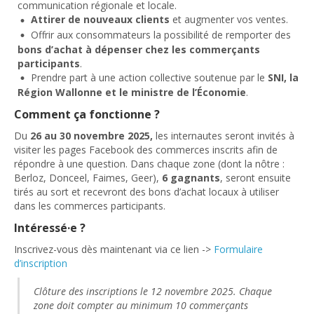
communication régionale et locale.
Attirer de nouveaux clients
et augmenter vos ventes.
Offrir aux consommateurs la possibilité de remporter des
bons d’achat à dépenser chez les commerçants
participants
.
Prendre part à une action collective soutenue par le
SNI, la
Région Wallonne et le ministre de l’Économie
.
Comment ça fonctionne ?
Du
26 au 30 novembre 2025,
les internautes seront invités à
visiter les pages Facebook des commerces inscrits afin de
répondre à une question. Dans chaque zone (dont la nôtre :
Berloz, Donceel, Faimes, Geer),
6 gagnants
, seront ensuite
tirés au sort et recevront des bons d’achat locaux à utiliser
dans les commerces participants.
Intéressé·e ?
Inscrivez-vous dès maintenant via ce lien ->
Formulaire
d’inscription
Clôture des inscriptions le 12 novembre 2025. Chaque
zone doit compter au minimum 10 commerçants