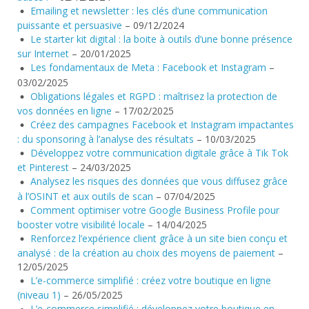
Emailing et newsletter : les clés d’une communication
puissante et persuasive
– 09/12/2024
Le starter kit digital : la boite à outils d’une bonne présence
sur Internet
– 20/01/2025
Les fondamentaux de Meta : Facebook et Instagram
–
03/02/2025
Obligations légales et RGPD : maîtrisez la protection de
vos données en ligne
– 17/02/2025
Créez des campagnes Facebook et Instagram impactantes
: du sponsoring à l’analyse des résultats
– 10/03/2025
Développez votre communication digitale grâce à Tik Tok
et Pinterest
– 24/03/2025
Analysez les risques des données que vous diffusez grâce
à l’OSINT et aux outils de scan
– 07/04/2025
Comment optimiser votre Google Business Profile pour
booster votre visibilité locale
– 14/04/2025
Renforcez l’expérience client grâce à un site bien conçu et
analysé : de la création au choix des moyens de paiement
–
12/05/2025
L’e-commerce simplifié : créez votre boutique en ligne
(niveau 1)
– 26/05/2025
L’e-commerce simplifié : développez votre boutique en