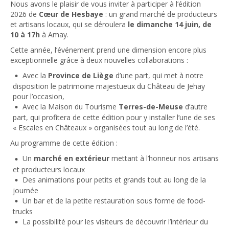
Nous avons le plaisir de vous inviter à participer à l’édition
2026 de
Cœur de Hesbaye
: un grand marché de producteurs
et artisans locaux, qui se déroulera
le dimanche 14 juin, de
10 à 17h
à Amay.
Cette année, l’événement prend une dimension encore plus
exceptionnelle grâce à deux nouvelles collaborations :
Avec la
Province de Liège
d’une part, qui met à notre
disposition le patrimoine majestueux du Château de Jehay
pour l’occasion,
Avec la Maison du Tourisme
Terres-de-Meuse
d’autre
part, qui profitera de cette édition pour y installer l’une de ses
« Escales en Châteaux » organisées tout au long de l’été.
Au programme de cette édition :
Un
marché en extérieur
mettant à l’honneur nos artisans
et producteurs locaux
Des animations pour petits et grands tout au long de la
journée
Un bar et de la petite restauration sous forme de food-
trucks
La possibilité pour les visiteurs de découvrir l’intérieur du