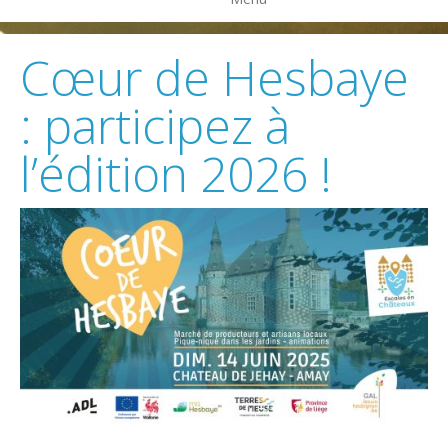
Cœur de Hesbaye
: participez à
l’édition 2026 !