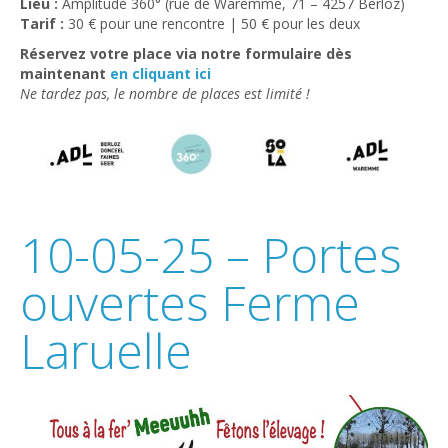
Lieu :
Amplitude 360° (rue de Waremme, 71 – 4257 Berloz)
Tarif :
30 € pour une rencontre | 50 € pour les deux
Réservez votre place via notre formulaire dès
maintenant
en cliquant ici
Ne tardez pas, le nombre de places est limité !
10-05-25 – Portes
ouvertes Ferme
Laruelle