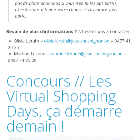
pas de place pour vous si vous n’en faites pas partie,
n’hésitez pas à tenter votre chance si l’aventure vous
parle.
Besoin de plus d’informations ?
N’hésitez pas à contacter :
Olivia Leruth –
olivia.leruth@jesuishesbignon.be
– 0477 41
20 35
Martine Lekane –
martine.lekane@jesuishesbignon.be
–
0493 74 85 28
Concours // Les
Virtual Shopping
Days, ça démarre
demain !