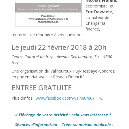
Nicolas Franka
,
économiste, et
Eric Dewaele
,
co-auteur de
Changer la
finance,
tenteront de répondre à vos questions !
Le jeudi 22 février 2018 à 20h
Centre Culturel de Huy – Avenue Delchambre, 7a – 4500
Huy
Une organisation du Val’heureux Huy-Hesbaye-Condroz
en partenariat avec le Réseau Financité.
ENTREE GRATUITE
Plus d’infos :
www.facebook.com/valheureuxHHC
« Fléchage de votre activité : cela vous intéresse ?
Séances d’information – Créer sa maison médicale :