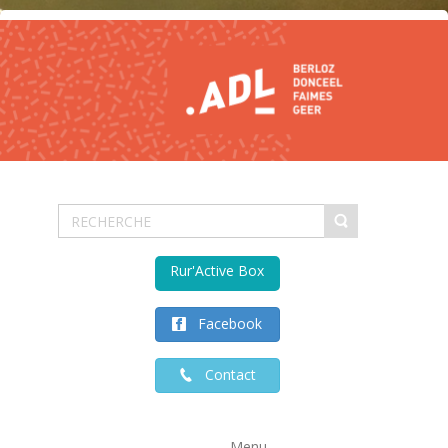
Rur'Active Box
Facebook
Contact
Menu