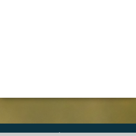
DGS Informatique SPRL