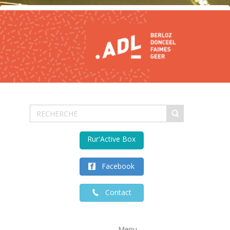
Rur'Active Box
Facebook
Contact
Menu