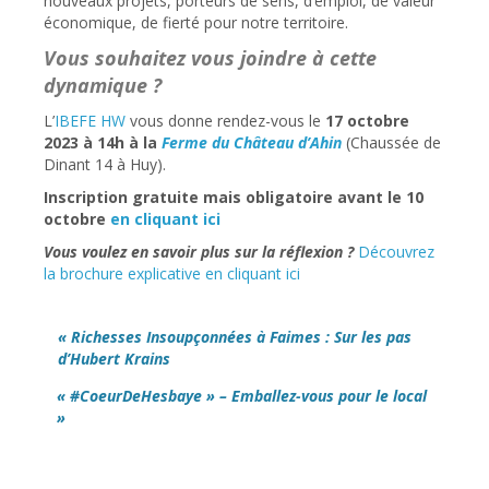
nouveaux projets, porteurs de sens, d’emploi, de valeur
économique, de fierté pour notre territoire.
Vous souhaitez vous joindre à cette
dynamique ?
L’
IBEFE HW
vous donne rendez-vous le
17 octobre
2023 à 14h à la
Ferme du Château d’Ahin
(Chaussée de
Dinant 14 à Huy).
Inscription gratuite mais obligatoire avant le 10
octobre
en cliquant ici
Vous voulez en savoir plus sur la réflexion ?
Découvrez
la brochure explicative en cliquant ici
« Richesses Insoupçonnées à Faimes : Sur les pas
d’Hubert Krains
« #CoeurDeHesbaye » – Emballez-vous pour le local
»