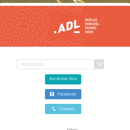
Rur'Active Box
Facebook
Contact
Menu