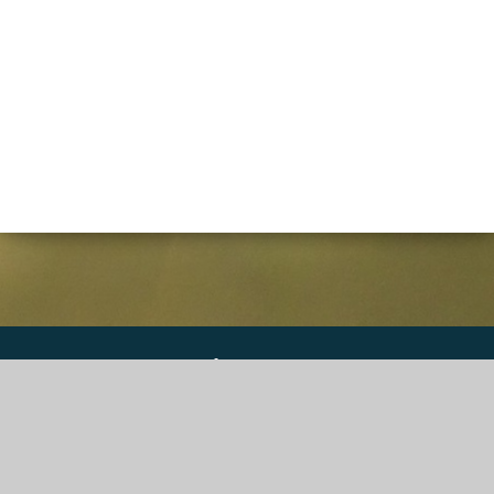
DGS Informatique SPRL