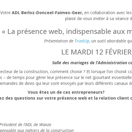
Votre
ADL Berloz-Donceel-Faimes-Geer,
en collaboration avec les 
plaisir de vous inviter à sa séance 
« La présence web, indispensable aux mé
Présentation de
TrustUp
, un outil abordable qui
LE MARDI 12 FÉVRIER
Salle des mariages de l’Administration
 secteur de la construction, comment choisir ? Et lorsque l’on choisit 
s – de temps pour gérer leur présence sur le net (pourtant essentiel
 demandes de devis qui leur sont envoyés par leurs différents canaux 
Vous êtes un de ces entrepreneurs?
z des questions sur votre présence web et la relation client 
 Président de l’ADL de Wanze
pensable aux métiers de la construction