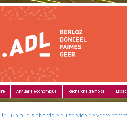
ire
Annuaire économique
Recherche d’emploi
Espac
Up : un outils abordale au service de votre co