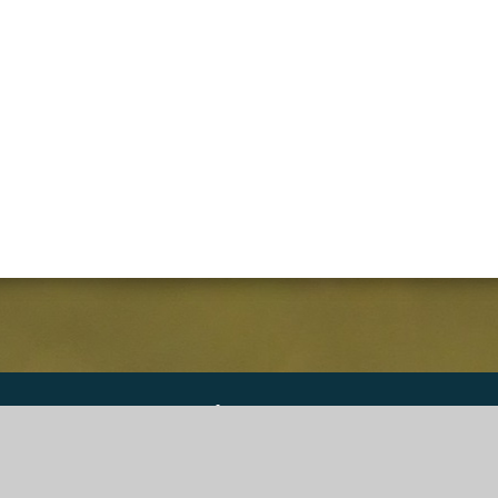
DGS Informatique SPRL