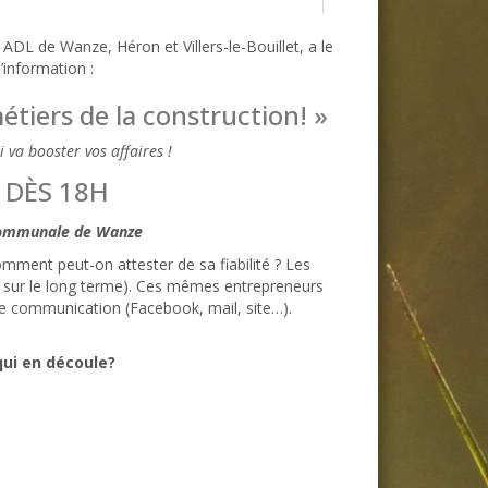
ADL de Wanze, Héron et Villers-le-Bouillet, a le
d’information :
tiers de la construction! »
 va booster vos affaires !
 DÈS 18H
 communale de Wanze
comment peut-on attester de sa fiabilité ? Les
le sur le long terme). Ces mêmes entrepreneurs
de communication (Facebook, mail, site…).
qui en découle?