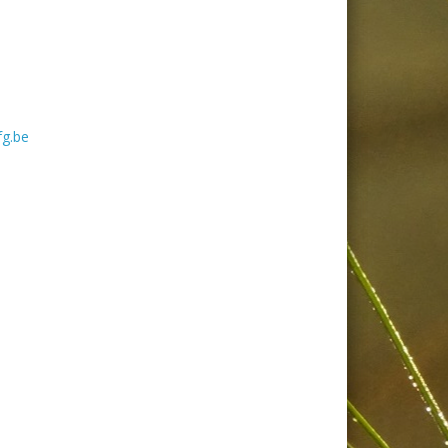
fg.be