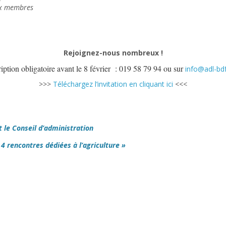
ux membres
Rejoignez-nous nombreux !
ription obligatoire avant le 8 février : 019 58 79 94 ou sur
info@adl-bd
>>>
Téléchargez l’invitation en cliquant ici
<<<
t le Conseil d’administration
 4 rencontres dédiées à l’agriculture »