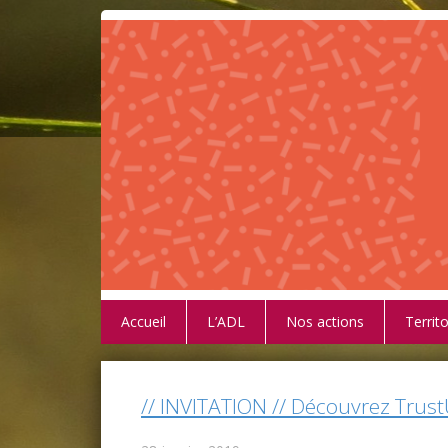
Accueil
L’ADL
Nos actions
Territo
// INVITATION // Découvrez Trust