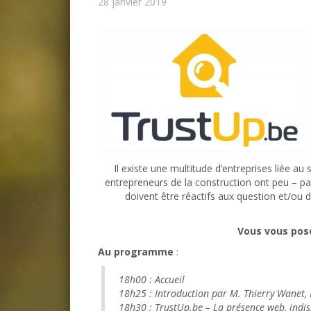
28 janvier 2019
Il existe une multitude d’entreprises liée au
entrepreneurs de la construction ont peu – pa
doivent être réactifs aux question et/ou
Vous vous pose
Au programme
:
18h00 : Accueil
18h25 : Introduction par M. Thierry Wanet,
18h30 : TrustUp.be – La présence web, indis