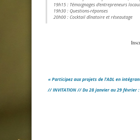
19h15 : Témoignages d’entrepreneurs loca
19h30 : Questions-réponses
20h00 : Cocktail dînatoire et réseautage
Insc
« Participez aux projets de l’ADL en intégran
// INVITATION // Du 28 janvier au 29 février :