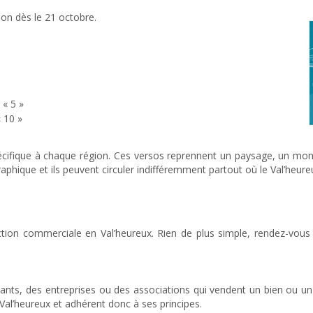
ion dès le 21 octobre.
 « 5 »
« 10 »
pécifique à chaque région. Ces versos reprennent un paysage, un m
hique et ils peuvent circuler indifféremment partout où le Val’heure
nsaction commerciale en Val’heureux. Rien de plus simple, rendez-vo
dants, des entreprises ou des associations qui vendent un bien ou un
Val’heureux et adhérent donc à ses principes.