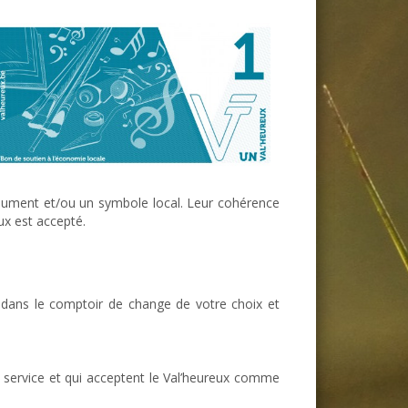
onument et/ou un symbole local. Leur cohérence
ux est accepté.
us dans le comptoir de change de votre choix et
 service et qui acceptent le Val’heureux comme