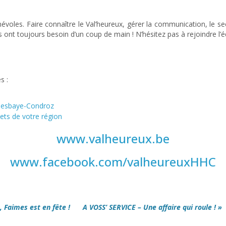
névoles. Faire connaître le Val’heureux, gérer la communication, le se
s ont toujours besoin d’un coup de main ! N’hésitez pas à rejoindre l’é
s :
-Hesbaye-Condroz
lets de votre région
www.valheureux.be
www.facebook.com/valheureuxHHC
 Faimes est en fête !
A VOSS’ SERVICE – Une affaire qui roule ! »