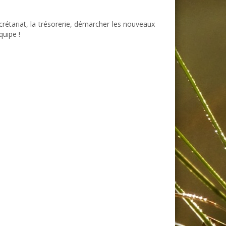
crétariat, la trésorerie, démarcher les nouveaux
quipe !