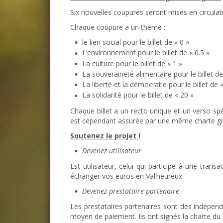
Six nouvelles coupures seront mises en circulat
Chaque coupure a un thème :
le lien social pour le billet de « 0 »
L’environnement pour le billet de « 0.5 »
La culture pour le billet de « 1 »
La souveraineté alimentaire pour le billet de
La liberté et la démocratie pour le billet de 
La solidarité pour le billet de « 20 »
Chaque billet a un recto unique et un verso s
est cependant assurée par une même charte grap
Soutenez le projet !
Devenez utilisateur
Est utilisateur, celui qui participe à une tra
échanger vos euros en Val’heureux.
Devenez prestataire partenaire
Les prestataires partenaires sont des indépen
moyen de paiement. Ils ont signés la charte du 