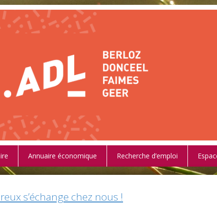
ire
Annuaire économique
Recherche d’emploi
Espac
reux s’échange chez nous !