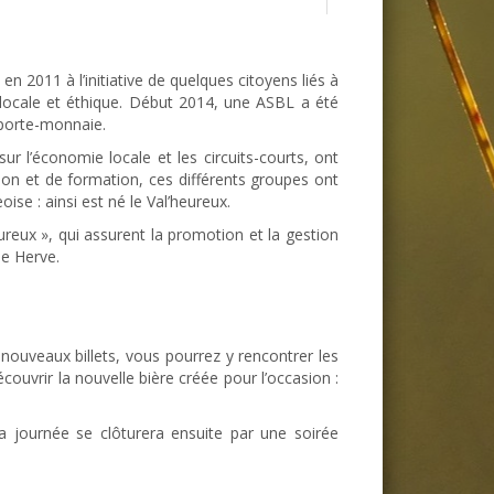
en 2011 à l’initiative de quelques citoyens liés à
, locale et éthique. Début 2014, une ASBL a été
 porte-monnaie.
r l’économie locale et les circuits-courts, ont
on et de formation, ces différents groupes ont
ise : ainsi est né le Val’heureux.
ureux », qui assurent la promotion et la gestion
de Herve.
 nouveaux billets, vous pourrez y rencontrer les
ouvrir la nouvelle bière créée pour l’occasion :
La journée se clôturera ensuite par une soirée