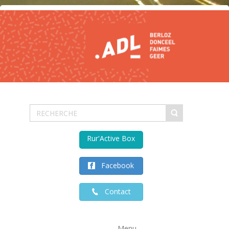
Rur'Active Box
Facebook
Contact
Menu