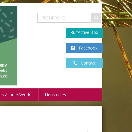
Rur'Active Box
Facebook
Contact
es à louer/vendre
Liens utiles