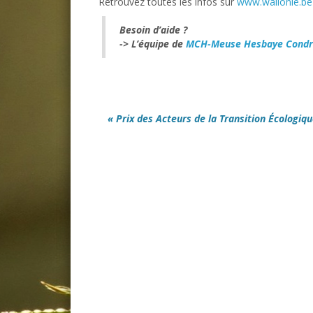
Retrouvez toutes les infos sur
www.wallonie.be
Besoin d’aide ?
-> L’équipe de
MCH-Meuse Hesbaye Condr
« Prix des Acteurs de la Transition Écologiq