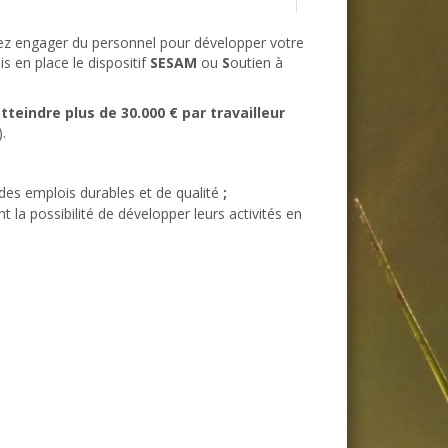
ez engager du personnel pour développer votre
s en place le dispositif
SESAM
ou
S
outien à
teindre plus de 30.000 € par travailleur
.
des emplois durables et de qualité
;
 la possibilité de développer leurs activités en