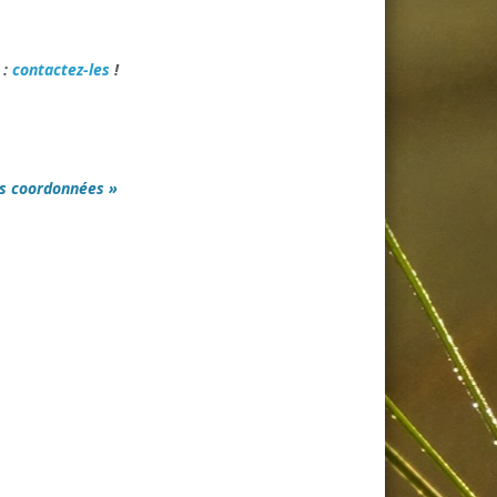
 :
contactez-les
!
s coordonnées »