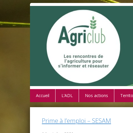
Accueil
L’ADL
Nos actions
Territo
Prime à l’emploi – SESAM