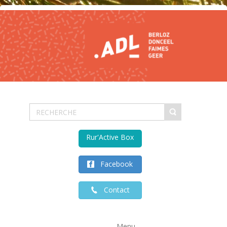
Rur'Active Box
Facebook
Contact
Menu