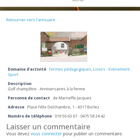
Retourner vers l'annuaire
Domaine d'activité
Fermes pédagogiques
,
Loisirs - Evénement -
Sport
Description
Golf champêtre - Anniversaires à la ferme
Personne de contact
de Marneffe Jacques
Adresse
Place Félix Delchambre, 1 - 4317 Borlez
Numéro de téléphone
019 56 63 67 - 0475 58 24 42
Laisser un commentaire
Vous devez
vous connecter
pour publier un commentaire.