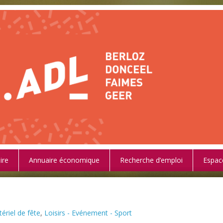
ire
Annuaire économique
Recherche d’emploi
Espac
ériel de fête
,
Loisirs - Evénement - Sport