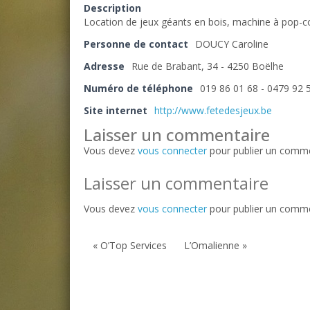
Description
Location de jeux géants en bois, machine à pop-co
Personne de contact
DOUCY Caroline
Adresse
Rue de Brabant, 34 - 4250 Boëlhe
Numéro de téléphone
019 86 01 68 - 0479 92 
Site internet
http://www.fetedesjeux.be
Laisser un commentaire
Vous devez
vous connecter
pour publier un comme
Laisser un commentaire
Vous devez
vous connecter
pour publier un comme
« O’Top Services
L’Omalienne »