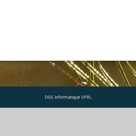
DGS Informatique SPRL