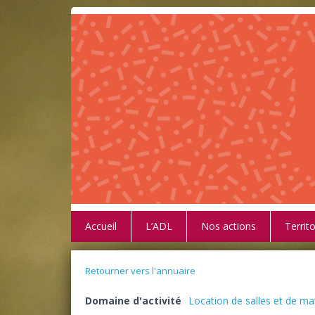
Accueil
L’ADL
Nos actions
Territo
Retourner vers l'annuaire
Domaine d'activité
Location de salles et de mat