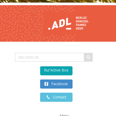
Rur'Active Box
Facebook
Contact
Menu