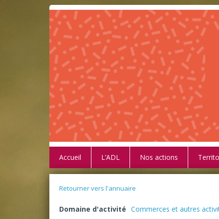
Accueil
L’ADL
Nos actions
Territo
Retourner vers l'annuaire
Domaine d'activité
Commerces et autres activi