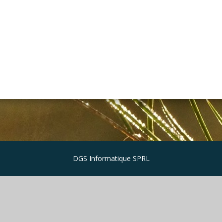
DGS Informatique SPRL