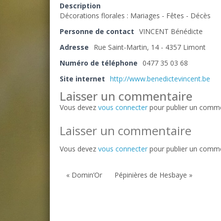
Description
Décorations florales : Mariages - Fêtes - Décès
Personne de contact
VINCENT Bénédicte
Adresse
Rue Saint-Martin, 14 - 4357 Limont
Numéro de téléphone
0477 35 03 68
Site internet
http://www.benedictevincent.be
Laisser un commentaire
Vous devez
vous connecter
pour publier un comme
Laisser un commentaire
Vous devez
vous connecter
pour publier un comme
« Domin’Or
Pépinières de Hesbaye »