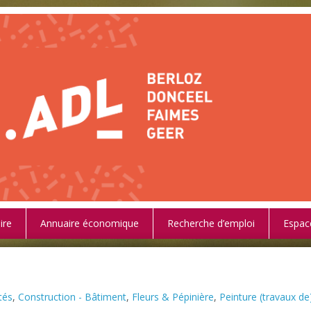
ire
Annuaire économique
Recherche d’emploi
Espac
tés
,
Construction - Bâtiment
,
Fleurs & Pépinière
,
Peinture (travaux de