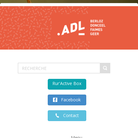
Rur'Active Box
Facebook
Contact
Menu