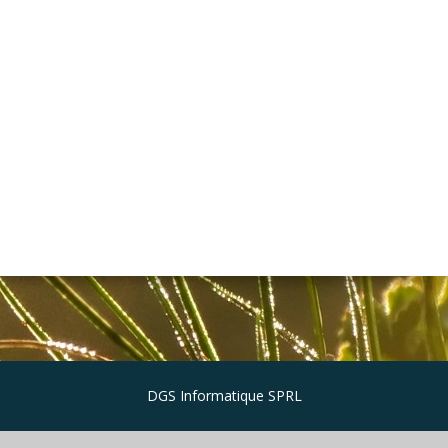
DGS Informatique SPRL