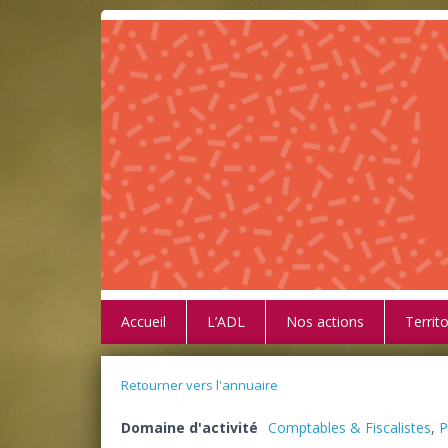
Accueil
L’ADL
Nos actions
Territo
Retourner vers l'annuaire
Domaine d'activité
Comptables & Fiscalistes
,
P