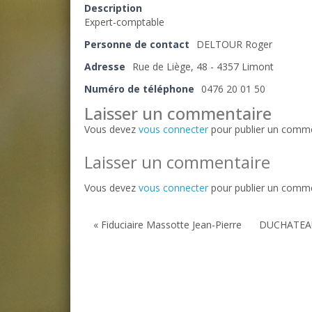
Description
Expert-comptable
Personne de contact
DELTOUR Roger
Adresse
Rue de Liège, 48 - 4357 Limont
Numéro de téléphone
0476 20 01 50
Laisser un commentaire
Vous devez
vous connecter
pour publier un comme
Laisser un commentaire
Vous devez
vous connecter
pour publier un comme
« Fiduciaire Massotte Jean-Pierre
DUCHATEAU