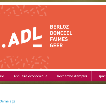
ire
Annuaire économique
Recherche d’emploi
Espac
- 3ème âge