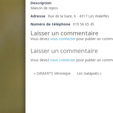
Description
Maison de repos
Adresse
Rue de la Gare, 6 - 4317 Les Waleffes
Numéro de téléphone
019 56 65 45
Laisser un commentaire
Vous devez
vous connecter
pour publier un comme
Laisser un commentaire
Vous devez
vous connecter
pour publier un comme
« GIRAERTS Véronique
Les Galapiats »