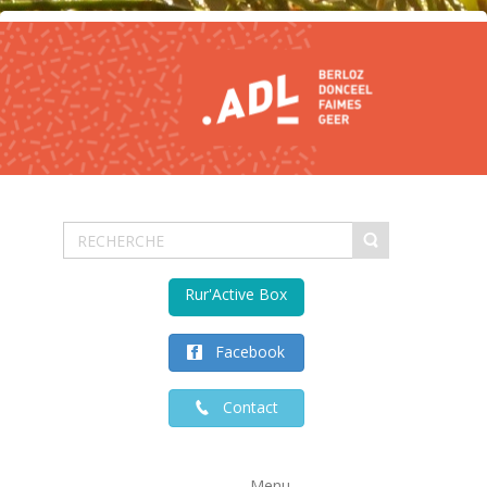
Rur'Active Box
Facebook
Contact
Menu