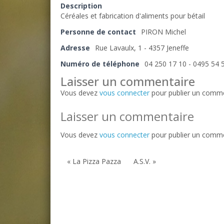
Description
Céréales et fabrication d'aliments pour bétail
Personne de contact
PIRON Michel
Adresse
Rue Lavaulx, 1 - 4357 Jeneffe
Numéro de téléphone
04 250 17 10 - 0495 54 
Laisser un commentaire
Vous devez
vous connecter
pour publier un comme
Laisser un commentaire
Vous devez
vous connecter
pour publier un comme
« La Pizza Pazza
A.S.V. »