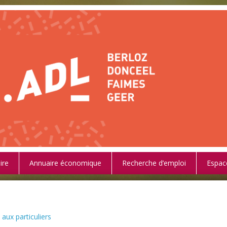
ire
Annuaire économique
Recherche d’emploi
Espac
aux particuliers