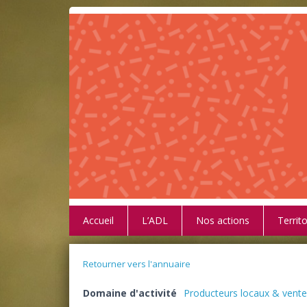
Accueil
L’ADL
Nos actions
Territo
Retourner vers l'annuaire
Domaine d'activité
Producteurs locaux & vente 