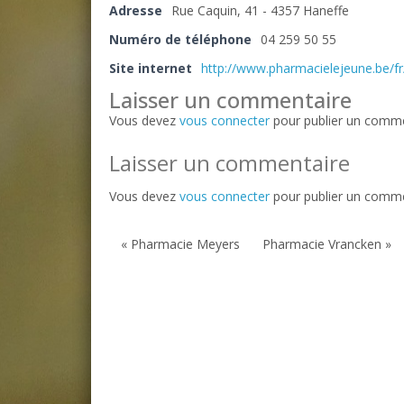
Adresse
Rue Caquin, 41 - 4357 Haneffe
Numéro de téléphone
04 259 50 55
Site internet
http://www.pharmacielejeune.be/f
Laisser un commentaire
Vous devez
vous connecter
pour publier un comme
Laisser un commentaire
Vous devez
vous connecter
pour publier un comme
« Pharmacie Meyers
Pharmacie Vrancken »