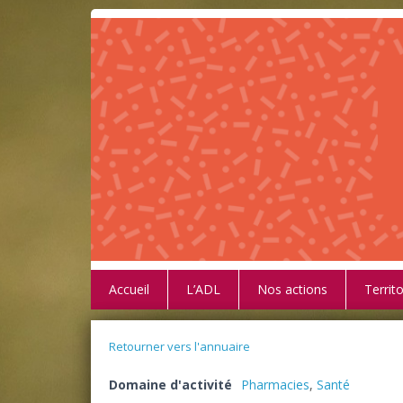
Accueil
L’ADL
Nos actions
Territo
Retourner vers l'annuaire
Domaine d'activité
Pharmacies
,
Santé