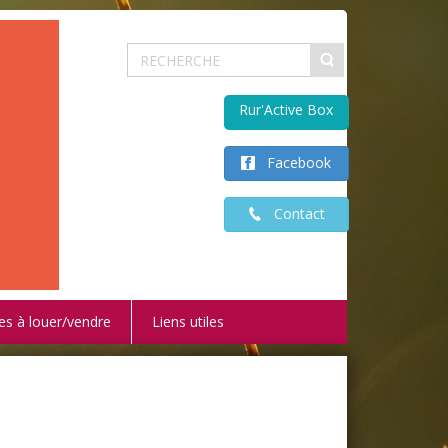
Rur'Active Box
Facebook
Contact
es à louer/vendre
Liens utiles