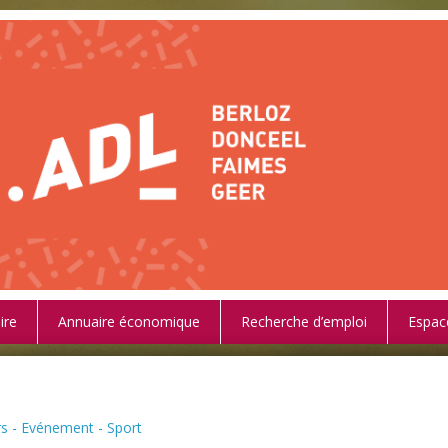
ire
Annuaire économique
Recherche d’emploi
Espac
rs - Evénement - Sport