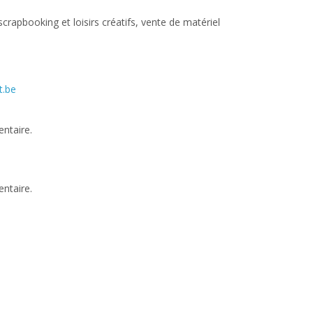
crapbooking et loisirs créatifs, vente de matériel
t.be
ntaire.
ntaire.