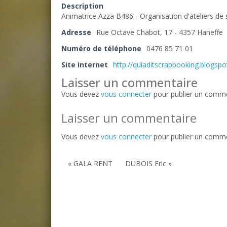
Description
Animatrice Azza B486 - Organisation d'ateliers de s
Adresse
Rue Octave Chabot, 17 - 4357 Haneffe
Numéro de téléphone
0476 85 71 01
Site internet
http://quiaditscrapbooking.blogspo
Laisser un commentaire
Vous devez
vous connecter
pour publier un comme
Laisser un commentaire
Vous devez
vous connecter
pour publier un comme
« GALA RENT
DUBOIS Eric »