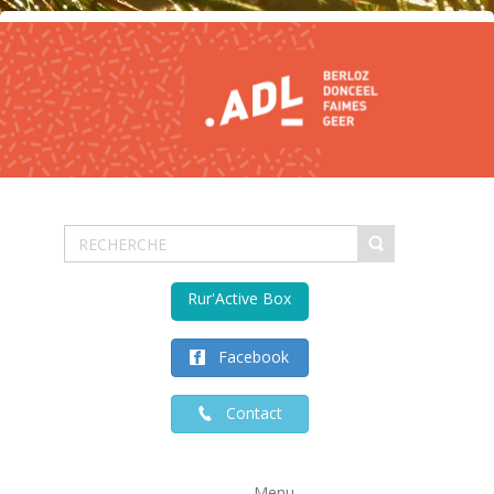
Rur'Active Box
Facebook
Contact
Menu