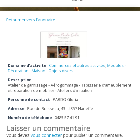
Retourner vers l'annuaire
Domaine d'activité
Commerces et autres activités
,
Meubles -
Décoration - Maison - Objets divers
Description
Atelier de garnissage - Aérogommage - Tapisserie d’ameublement
et réparation de mobilier - Ateliers d'initiation
Personne de contact
PARDO Gloria
Adresse
Rue du Ruisseau, 43 - 4357 Haneffe
Numéro de téléphone
0485 57 41 91
Laisser un commentaire
Vous devez
vous connecter
pour publier un commentaire.