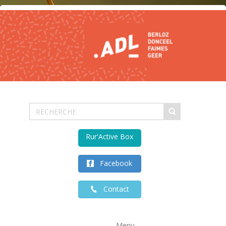
Rur'Active Box
Facebook
Contact
Menu