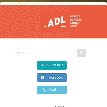
Rur'Active Box
Facebook
Contact
Menu