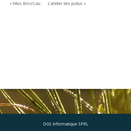
« Miss Brico’Lau
L’atelier des poilus »
DGS Informatique SPRL