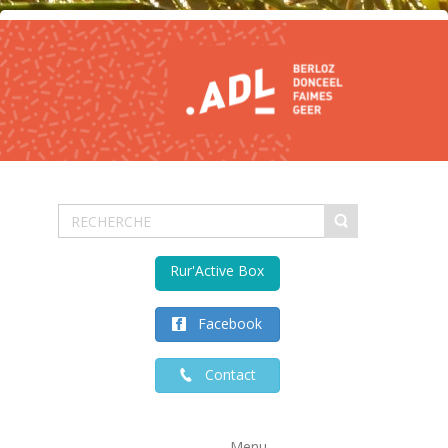
Rur'Active Box
Facebook
Contact
Menu