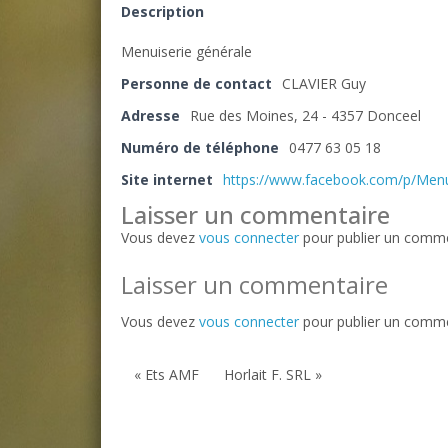
Description
Menuiserie générale
Personne de contact
CLAVIER Guy
Adresse
Rue des Moines, 24 - 4357 Donceel
Numéro de téléphone
0477 63 05 18
Site internet
https://www.facebook.com/p/Menu
Laisser un commentaire
Vous devez
vous connecter
pour publier un comme
Laisser un commentaire
Vous devez
vous connecter
pour publier un comme
« Ets AMF
Horlait F. SRL »