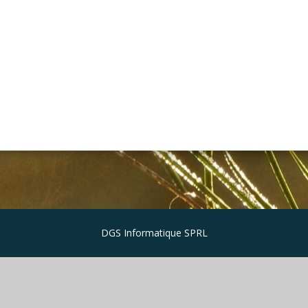
DGS Informatique SPRL