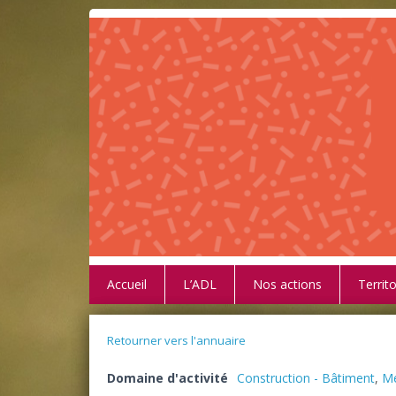
Accueil
L’ADL
Nos actions
Territo
Retourner vers l'annuaire
Domaine d'activité
Construction - Bâtiment
,
Me