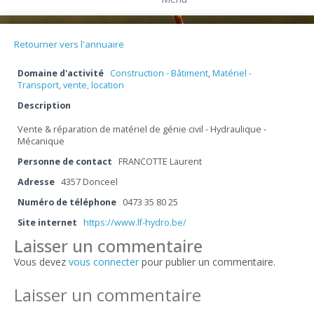
Retourner vers l'annuaire
Domaine d'activité
Construction - Bâtiment
,
Matériel -
Transport, vente, location
Description
Vente & réparation de matériel de génie civil - Hydraulique -
Mécanique
Personne de contact
FRANCOTTE Laurent
Adresse
4357 Donceel
Numéro de téléphone
0473 35 80 25
Site internet
https://www.lf-hydro.be/
Laisser un commentaire
Vous devez
vous connecter
pour publier un commentaire.
Laisser un commentaire