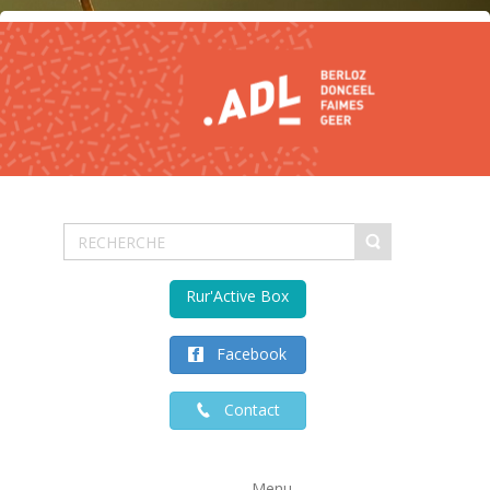
Rur'Active Box
Facebook
Contact
Menu