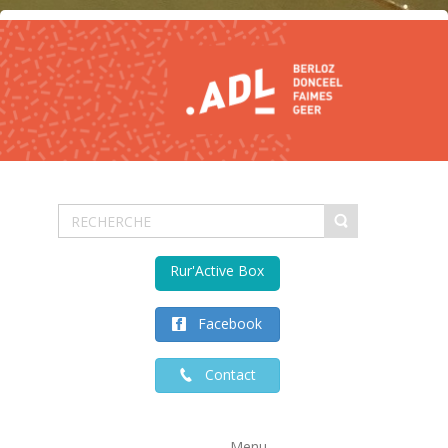
Rur'Active Box
Facebook
Contact
Menu