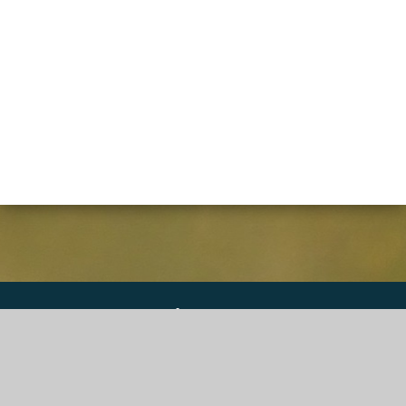
DGS Informatique SPRL