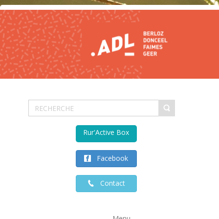
Rur'Active Box
Facebook
Contact
Menu