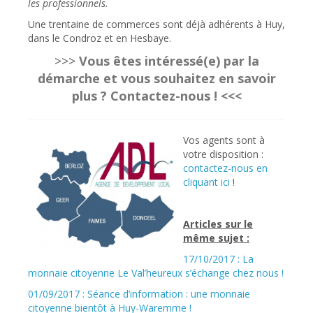
les professionnels.
Une trentaine de commerces sont déjà adhérents à Huy,
dans le Condroz et en Hesbaye.
>>>
Vous êtes intéressé(e) par la
démarche et vous souhaitez en savoir
plus ? Contactez-nous ! <<<
Vos agents sont à
votre disposition :
contactez-nous en
cliquant ici
!
Articles sur le
même sujet :
17/10/2017 : La
monnaie citoyenne Le Val’heureux s’échange chez nous !
01/09/2017 : Séance d’information : une monnaie
citoyenne bientôt à Huy-Waremme !