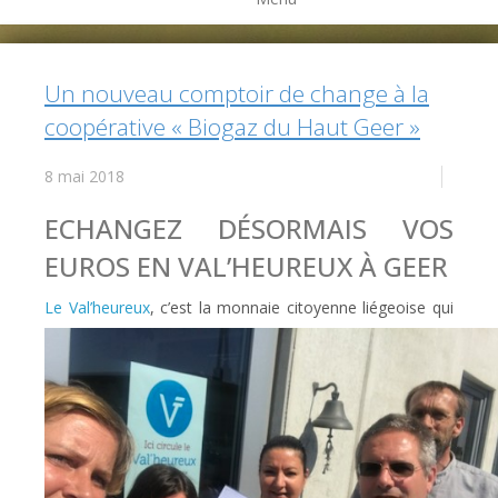
Un nouveau comptoir de change à la
coopérative « Biogaz du Haut Geer »
8 mai 2018
ECHANGEZ DÉSORMAIS VOS
EUROS EN VAL’HEUREUX À GEER
Le Val’heureux
, c’est la monnaie citoyenne liégeoise
qui