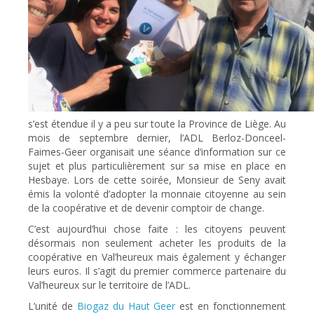
s’est étendue il y a peu sur toute la Province de Liège. Au
mois de septembre dernier, l’ADL Berloz-Donceel-
Faimes-Geer organisait une séance d’information sur ce
sujet et plus particulièrement sur sa mise en place en
Hesbaye. Lors de cette soirée, Monsieur de Seny avait
émis la volonté d’adopter la monnaie citoyenne au sein
de la coopérative et de devenir comptoir de change.
C’est aujourd’hui chose faite : les citoyens peuvent
désormais non seulement acheter les produits de la
coopérative en Val’heureux mais également y échanger
leurs euros. Il s’agit du premier commerce partenaire du
Val’heureux sur le territoire de l’ADL.
L’unité de
Biogaz du Haut Geer
est en fonctionnement