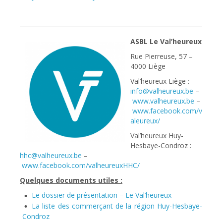
ASBL Le Val’heureux
Rue Pierreuse, 57 –
4000 Liège
Val’heureux Liège :
info@valheureux.be
–
www.valheureux.be
–
www.facebook.com/v
aleureux/
Val’heureux Huy-
Hesbaye-Condroz :
hhc@valheureux.be
–
www.facebook.com/valheureuxHHC/
Quelques documents utiles :
Le dossier de présentation – Le Val’heureux
La liste des commerçant de la région Huy-Hesbaye-
Condroz