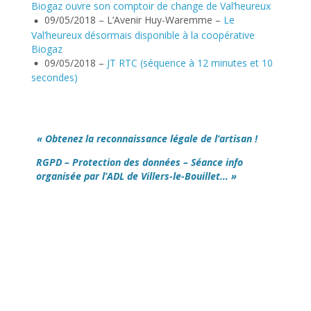
Biogaz ouvre son comptoir de change de Val’heureux
09/05/2018 – L’Avenir Huy-Waremme –
Le
Val’heureux désormais disponible à la coopérative
Biogaz
09/05/2018 –
JT RTC (séquence à 12 minutes et 10
secondes)
« Obtenez la reconnaissance légale de l’artisan !
RGPD – Protection des données – Séance info
organisée par l’ADL de Villers-le-Bouillet… »