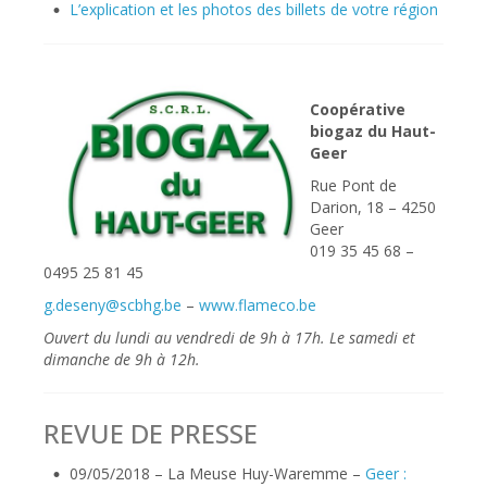
L’explication et les photos des billets de votre région
Coopérative
biogaz du Haut-
Geer
Rue Pont de
Darion, 18 – 4250
Geer
019 35 45 68 –
0495 25 81 45
g.deseny@scbhg.be
–
www.flameco.be
Ouvert du lundi au vendredi de 9h à 17h. Le samedi et
dimanche de 9h à 12h.
REVUE DE PRESSE
09/05/2018 – La Meuse Huy-Waremme –
Geer :