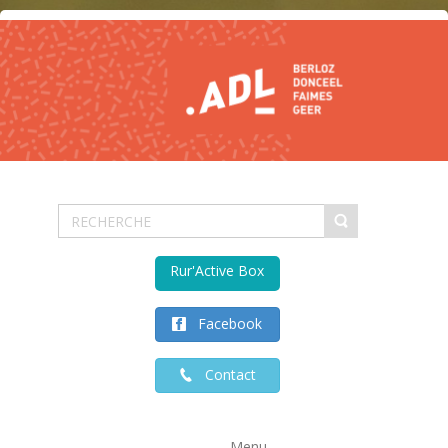
Rur'Active Box
Facebook
Contact
Menu