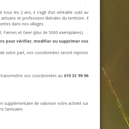
ous les 2 ans, il s’agit d’un véritable outil au
tisans et professions libérales du territoire. Il
entes dans nos villages.
l, Faimes et Geer (plus de 5000 exemplaires).
urs pour vérifier, modifier ou supprimer vos
 de votre part, vos coordonnées seront reprises
s transmettre vos coordonnées au
019 33 99 96
n supplémentaire de valoriser votre activité sur
s l’annuaire.