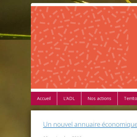
Accueil
L’ADL
Nos actions
Territo
Un nouvel annuaire économique 