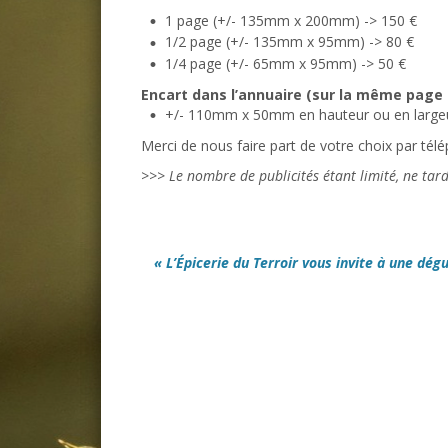
1 page (+/- 135mm x 200mm) -> 150 €
1/2 page (+/- 135mm x 95mm) -> 80 €
1/4 page (+/- 65mm x 95mm) -> 50 €
Encart dans l’annuaire (sur la même page 
+/- 110mm x 50mm en hauteur ou en largeu
Merci de nous faire part de votre choix par té
>>> Le nombre de publicités étant limité, ne tard
« L’Épicerie du Terroir vous invite à une dég