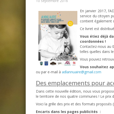
10 septembre 2016
En janvier 2017, l’A
service du citoyen p
contient également d
Ce livret est distri
Vous étiez déjà da
coordonnées !
Contactez-nous au 0
telles quelles dans l
Vous pouvez retrouve
Vous souhaitez ap
ou par e-mail à
adlannuaire@gmail.com
Des emplacements pour accue
Dans cette nouvelle édition, nous vous proposon
le territoire de nos quatre communes ! Le prix 
Voici la grille des prix et des formats proposés (
Encarts dans les pages publicités :