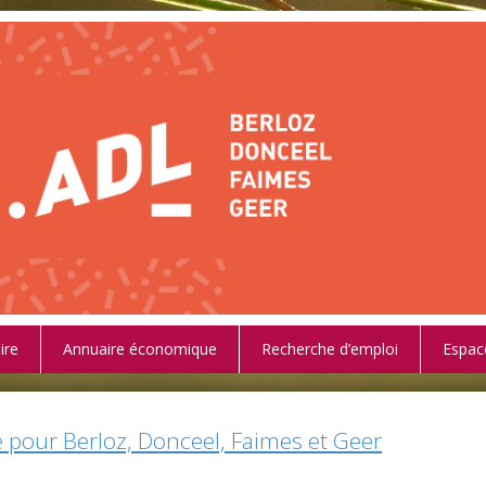
ire
Annuaire économique
Recherche d’emploi
Espac
pour Berloz, Donceel, Faimes et Geer