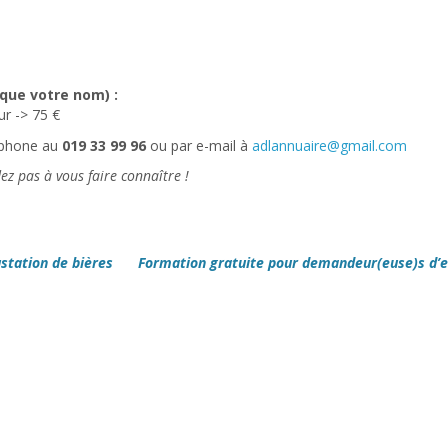
que votre nom) :
r -> 75 €
léphone au
019 33 99 96
ou par e-mail à
adlannuaire@gmail.com
ez pas à vous faire connaître !
ustation de bières
Formation gratuite pour demandeur(euse)s d’e