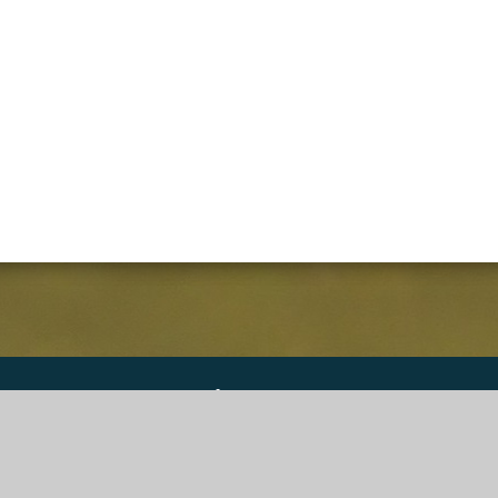
DGS Informatique SPRL