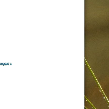
mploi »