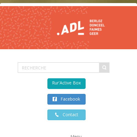
Rur'Active Box
Facebook
Contact
Menu