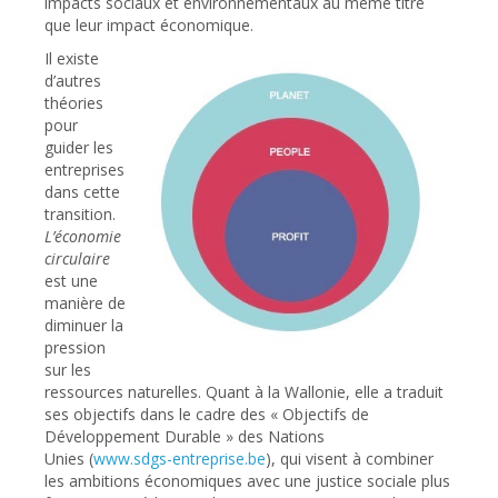
impacts sociaux et environnementaux au même titre
que leur impact économique.
Il existe
d’autres
théories
pour
guider les
entreprises
dans cette
transition.
L’économie
circulaire
est une
manière de
diminuer la
pression
sur les
ressources naturelles. Quant à la Wallonie, elle a traduit
ses objectifs dans le cadre des « Objectifs de
Développement Durable » des Nations
Unies (
www.sdgs-entreprise.be
), qui visent à combiner
les ambitions économiques avec une justice sociale plus