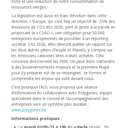
forte et une réduction de notre consommation de
ressources vierges.
La législation est aussi en train d’évoluer dans cette
direction. L’Europe, qui s’est fixé un objectif de -55% des
émissions de CO2 d’ici 2030, joint le geste à la parole en
proposant la « CSRD », une obligation pour 50.000
entreprises européennes de procéder à un reporting
sociétal. D’ici 2026, elles devront publier un rapport sur
les deux autres piliers (People et Planet), y compris sur
les émissions carbones liées à leurs activités. Cela
concerne directement les PME. On peut donc s’attendre
à des bouleversements majeurs et la première étape
pour s’y préparer est de se renseigner, se former et
comprendre les enjeux qui sont devant nous.
C’est pourquoi l’ADL vous propose une séance
d’information en collaboration avec Polygones, équipe
spécialisée dans le conseil et l’accompagnement des
entreprises vers un système plus durable :
www.polygones.be
Informations pratiques :
Le
mardi 02/05/23 à 19h à La Berle
(durée : 1h-