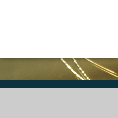
DGS Informatique SPRL