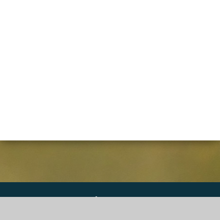
DGS Informatique SPRL