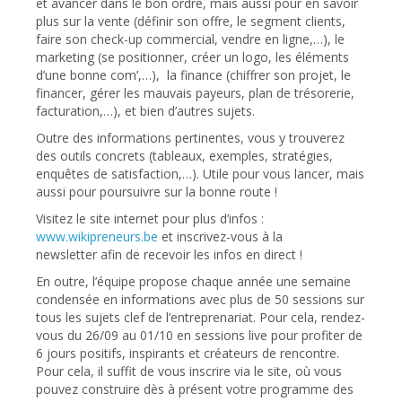
et avancer dans le bon ordre, mais aussi pour en savoir
plus sur la vente (définir son offre, le segment clients,
faire son check-up commercial, vendre en ligne,…), le
marketing (se positionner, créer un logo, les éléments
d’une bonne com’,…), la finance (chiffrer son projet, le
financer, gérer les mauvais payeurs, plan de trésorerie,
facturation,…), et bien d’autres sujets.
Outre des informations pertinentes, vous y trouverez
des outils concrets (tableaux, exemples, stratégies,
enquêtes de satisfaction,…). Utile pour vous lancer, mais
aussi pour poursuivre sur la bonne route !
Visitez le site internet pour plus d’infos :
www.wikipreneurs.be
et inscrivez-vous à la
newsletter afin de recevoir les infos en direct !
En outre, l’équipe propose chaque année une semaine
condensée en informations avec plus de 50 sessions sur
tous les sujets clef de l’entreprenariat. Pour cela, rendez-
vous du 26/09 au 01/10 en sessions live pour profiter de
6 jours positifs, inspirants et créateurs de rencontre.
Pour cela, il suffit de vous inscrire via le site, où vous
pouvez construire dès à présent votre programme des