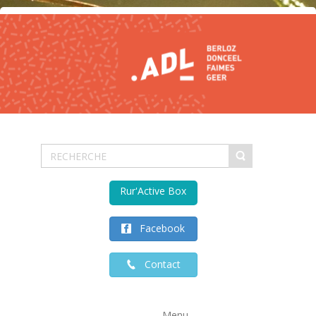
Rur'Active Box
Facebook
Contact
Menu