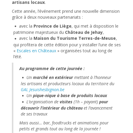
artisans locaux
.
Cette année, l’événement prend une nouvelle dimension
grâce à deux nouveaux partenariats :
avec la
Province de Liège
, qui met à disposition le
patrimoine majestueux du
Château de Jehay
,
avec la
Maison du Tourisme Terres-de-Meuse
,
qui profitera de cette édition pour y installer l’une de ses
«
Escales en Châteaux
» organisées tout au long de
l’été.
Au programme de cette journée :
Un
marché en extérieur
mettant à l’honneur
les artisans et producteurs locaux du territoire du
GAL Jesuishesbignon.be
Un
pique-nique à base de produits locaux
L’organisation de
visites
(1h – payant)
pour
découvrir l’intérieur du château
et l’avancement
de ses travaux
Mais aussi… bar, foodtrucks et animations pour
petits et grands tout au long de la journée !