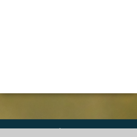
DGS Informatique SPRL