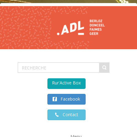
Rur'Active Box
Facebook
Contact
Menu