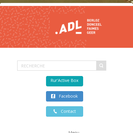
Rur'Active Box
Facebook
Contact
Menu