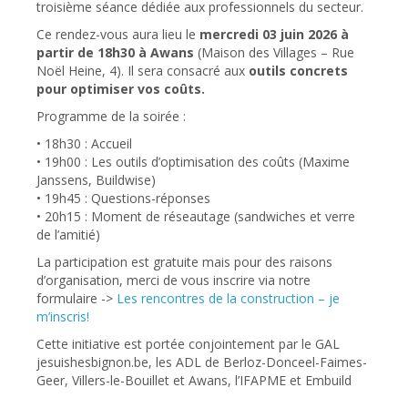
troisième séance dédiée aux professionnels du secteur.
Ce rendez-vous aura lieu le
mercredi 03 juin 2026 à
partir de 18h30 à Awans
(Maison des Villages – Rue
Noël Heine, 4). Il sera consacré aux
outils concrets
pour optimiser vos coûts.
Programme de la soirée :
• 18h30 : Accueil
• 19h00 : Les outils d’optimisation des coûts (Maxime
Janssens, Buildwise)
• 19h45 : Questions-réponses
• 20h15 : Moment de réseautage (sandwiches et verre
de l’amitié)
La participation est gratuite mais pour des raisons
d’organisation, merci de vous inscrire via notre
formulaire ->
Les rencontres de la construction – je
m’inscris!
Cette initiative est portée conjointement par le GAL
jesuishesbignon.be, les ADL de Berloz-Donceel-Faimes-
Geer, Villers-le-Bouillet et Awans, l’IFAPME et Embuild