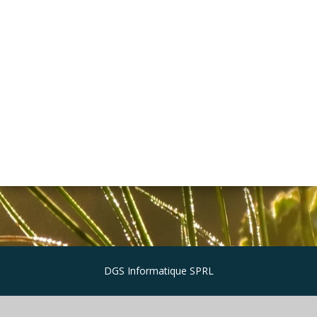
DGS Informatique SPRL