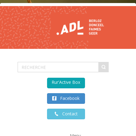
Rur'Active Box
Facebook
Contact
Menu