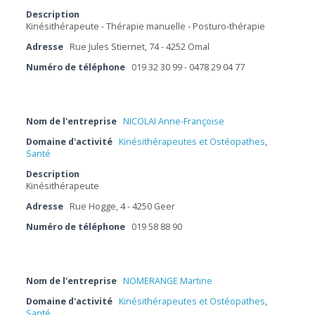
Description
Kinésithérapeute - Thérapie manuelle - Posturo-thérapie
Adresse
Rue Jules Stiernet, 74 - 4252 Omal
Numéro de téléphone
019 32 30 99 - 0478 29 04 77
Nom de l'entreprise
NICOLAI Anne-Françoise
Domaine d'activité
Kinésithérapeutes et Ostéopathes
,
Santé
Description
Kinésithérapeute
Adresse
Rue Hogge, 4 - 4250 Geer
Numéro de téléphone
019 58 88 90
Nom de l'entreprise
NOMERANGE Martine
Domaine d'activité
Kinésithérapeutes et Ostéopathes
,
Santé