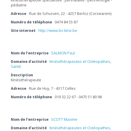
Kinésithérapeute spécialisée : périnatalité - périnéologie -
pédiatrie
Adresse
Rue de Schurven, 22 - 4257 Berloz (Corswarem)
Numéro de téléphone
0474 84 55 87
Site internet
http://www.bs-kine.be
Nom de l'entreprise
SALMON Paul
Domaine d'activité
Kinésithérapeutes et Ostéopathes
,
Santé
Description
Kinésithérapeute
Adresse
Rue de Huy, 7 - 4317 Celles
Numéro de téléphone
019 32 22 67 - 0475 51 80 98
Nom de l'entreprise
SCOTT Maxime
Domaine d'activité
Kinésithérapeutes et Ostéopathes
,