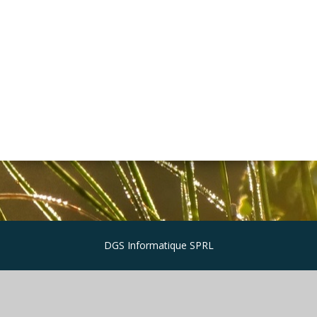
DGS Informatique SPRL