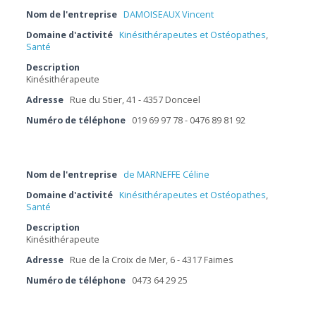
Nom de l'entreprise
DAMOISEAUX Vincent
Domaine d'activité
Kinésithérapeutes et Ostéopathes
,
Santé
Description
Kinésithérapeute
Adresse
Rue du Stier, 41 - 4357 Donceel
Numéro de téléphone
019 69 97 78 - 0476 89 81 92
Nom de l'entreprise
de MARNEFFE Céline
Domaine d'activité
Kinésithérapeutes et Ostéopathes
,
Santé
Description
Kinésithérapeute
Adresse
Rue de la Croix de Mer, 6 - 4317 Faimes
Numéro de téléphone
0473 64 29 25