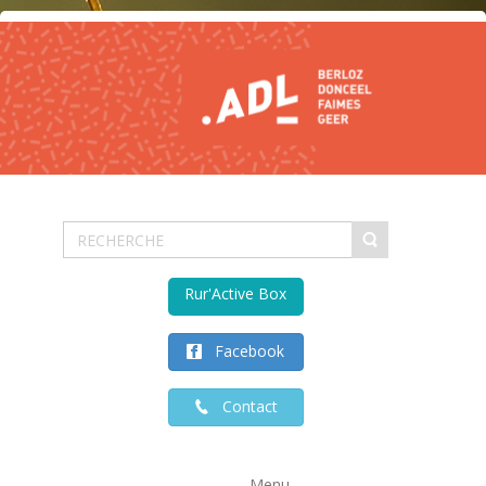
Rur'Active Box
Facebook
Contact
Menu