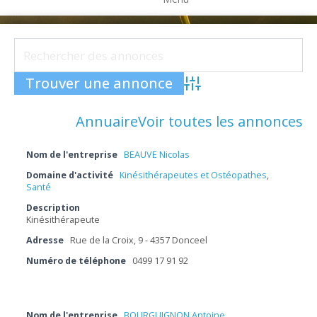
Advanced Search
Annuaire
Voir toutes les annonces
Nom de l'entreprise
BEAUVE Nicolas
Domaine d'activité
Kinésithérapeutes et Ostéopathes
,
Santé
Description
Kinésithérapeute
Adresse
Rue de la Croix, 9 - 4357 Donceel
Numéro de téléphone
0499 17 91 92
Nom de l'entreprise
BOURGUIGNON Antoine