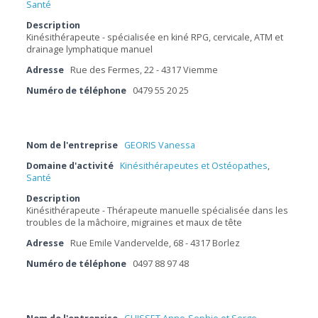
Santé
Description
Kinésithérapeute - spécialisée en kiné RPG, cervicale, ATM et
drainage lymphatique manuel
Adresse
Rue des Fermes, 22 - 4317 Viemme
Numéro de téléphone
0479 55 20 25
Nom de l'entreprise
GEORIS Vanessa
Domaine d'activité
Kinésithérapeutes et Ostéopathes
,
Santé
Description
Kinésithérapeute - Thérapeute manuelle spécialisée dans les
troubles de la mâchoire, migraines et maux de tête
Adresse
Rue Emile Vandervelde, 68 - 4317 Borlez
Numéro de téléphone
0497 88 97 48