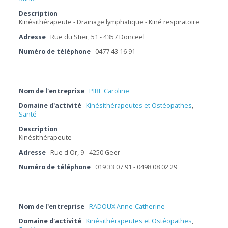
Description
Kinésithérapeute - Drainage lymphatique - Kiné respiratoire
Adresse
Rue du Stier, 51 - 4357 Donceel
Numéro de téléphone
0477 43 16 91
Nom de l'entreprise
PIRE Caroline
Domaine d'activité
Kinésithérapeutes et Ostéopathes
,
Santé
Description
Kinésithérapeute
Adresse
Rue d'Or, 9 - 4250 Geer
Numéro de téléphone
019 33 07 91 - 0498 08 02 29
Nom de l'entreprise
RADOUX Anne-Catherine
Domaine d'activité
Kinésithérapeutes et Ostéopathes
,