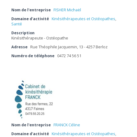
Nom de l'entreprise
FISHER Michaël
Domaine d'activité
Kinésithérapeutes et Ostéopathes
,
Santé
Description
Kinésithérapeute - Ostéopathe
Adresse
Rue Théophile Jacquemin, 13 - 4257 Berloz
Numéro de téléphone
0472 74 56 51
Nom de l'entreprise
FRANCK Céline
Domaine d'activité
Kinésithérapeutes et Ostéopathes
,