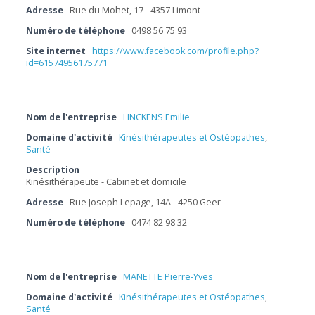
Adresse
Rue du Mohet, 17 - 4357 Limont
Numéro de téléphone
0498 56 75 93
Site internet
https://www.facebook.com/profile.php?
id=61574956175771
Nom de l'entreprise
LINCKENS Emilie
Domaine d'activité
Kinésithérapeutes et Ostéopathes
,
Santé
Description
Kinésithérapeute - Cabinet et domicile
Adresse
Rue Joseph Lepage, 14A - 4250 Geer
Numéro de téléphone
0474 82 98 32
Nom de l'entreprise
MANETTE Pierre-Yves
Domaine d'activité
Kinésithérapeutes et Ostéopathes
,
Santé