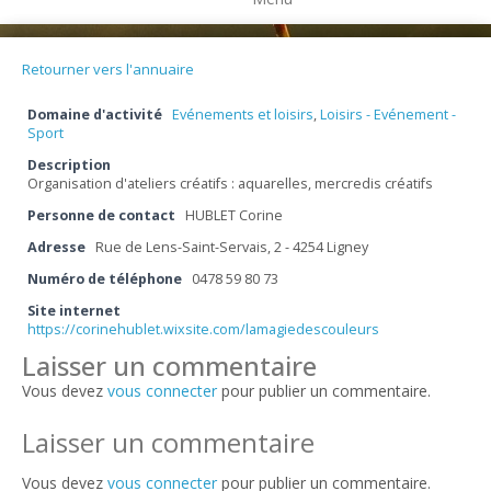
Retourner vers l'annuaire
Domaine d'activité
Evénements et loisirs
,
Loisirs - Evénement -
Sport
Description
Organisation d'ateliers créatifs : aquarelles, mercredis créatifs
Personne de contact
HUBLET Corine
Adresse
Rue de Lens-Saint-Servais, 2 - 4254 Ligney
Numéro de téléphone
0478 59 80 73
Site internet
https://corinehublet.wixsite.com/lamagiedescouleurs
Laisser un commentaire
Vous devez
vous connecter
pour publier un commentaire.
Laisser un commentaire
Vous devez
vous connecter
pour publier un commentaire.