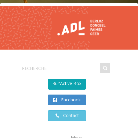
Rur'Active Box
Facebook
Contact
Menu