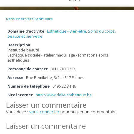
Retourner vers l'annuaire
Domaine d'activité
Esthétique - Bien-être
,
Soins du corps,
beauté et bien-être
Description
Institut de beauté
Esthétique sociale - atelier maquillage - formations soins
esthétiques
Personne de contact
DI LUZIO Delia
Adresse
Rue Remikette, 3/1 - 4317 Faimes
Numéro de téléphone
0496 22 34 46
Site internet
http://www.delia-esthetique.be
Laisser un commentaire
Vous devez
vous connecter
pour publier un commentaire.
Laisser un commentaire