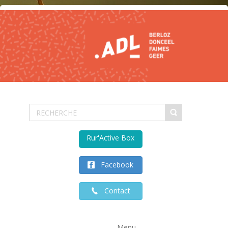
Rur'Active Box
Facebook
Contact
Menu