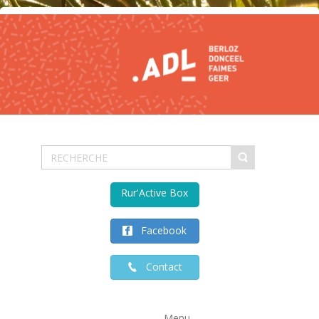
Rur'Active Box
Facebook
Contact
Menu