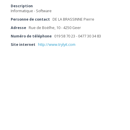
Description
Informatique - Software
Personne de contact
DE LA BRASSINNE Pierre
Adresse
Rue de Boëlhe, 10 - 4250 Geer
Numéro de téléphone
019 58 70 23 - 0477 30 34 83
Site internet
http://www.trylyit.com