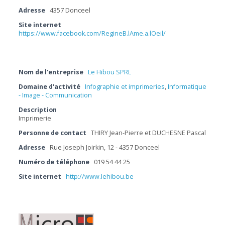
Adresse
4357 Donceel
Site internet
https://www.facebook.com/RegineB.lAme.a.lOeil/
Nom de l'entreprise
Le Hibou SPRL
Domaine d'activité
Infographie et imprimeries
,
Informatique
- Image - Communication
Description
Imprimerie
Personne de contact
THIRY Jean-Pierre et DUCHESNE Pascal
Adresse
Rue Joseph Joirkin, 12 - 4357 Donceel
Numéro de téléphone
019 54 44 25
Site internet
http://www.lehibou.be