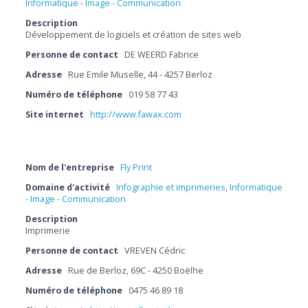
Informatique - Image - Communication
Description
Développement de logiciels et création de sites web
Personne de contact
DE WEERD Fabrice
Adresse
Rue Emile Muselle, 44 - 4257 Berloz
Numéro de téléphone
019 58 77 43
Site internet
http://www.fawax.com
Nom de l'entreprise
Fly Print
Domaine d'activité
Infographie et imprimeries
,
Informatique
- Image - Communication
Description
Imprimerie
Personne de contact
VREVEN Cédric
Adresse
Rue de Berloz, 69C - 4250 Boëlhe
Numéro de téléphone
0475 46 89 18