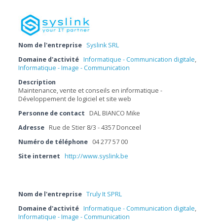
Nom de l'entreprise
Syslink SRL
Domaine d'activité
Informatique - Communication digitale
,
Informatique - Image - Communication
Description
Maintenance, vente et conseils en informatique -
Développement de logiciel et site web
Personne de contact
DAL BIANCO Mike
Adresse
Rue de Stier 8/3 - 4357 Donceel
Numéro de téléphone
04 277 57 00
Site internet
http://www.syslink.be
Nom de l'entreprise
Truly It SPRL
Domaine d'activité
Informatique - Communication digitale
,
Informatique - Image - Communication