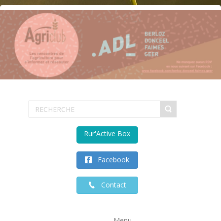
Rur'Active Box
Facebook
Contact
Menu