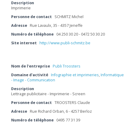
Description
Imprimerie
Personne de contact
SCHMITZ Michel
Adresse
Rue Lavaulx, 35 - 4357 Jeneffe
Numéro de téléphone
04 250 30 20 - 0472 50 30 20
Site internet
http://www.publi-schmitz.be
Nom de l'entreprise
Publi Troosters
Domaine d'activité
Infographie et imprimeries
,
Informatique
- Image - Communication
Description
Lettrage publicitaire - Imprimerie - Screen
Personne de contact
TROOSTERS Claude
Adresse
Rue Richard Orban, 6 - 4257 Berloz
Numéro de téléphone
0495 77 31 39