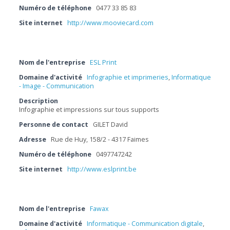
Numéro de téléphone
0477 33 85 83
Site internet
http://www.mooviecard.com
Nom de l'entreprise
ESL Print
Domaine d'activité
Infographie et imprimeries
,
Informatique
- Image - Communication
Description
Infographie et impressions sur tous supports
Personne de contact
GILET David
Adresse
Rue de Huy, 158/2 - 4317 Faimes
Numéro de téléphone
0497747242
Site internet
http://www.eslprint.be
Nom de l'entreprise
Fawax
Domaine d'activité
Informatique - Communication digitale
,