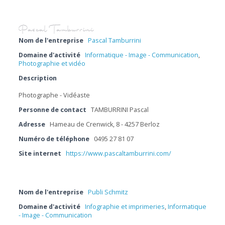
Nom de l'entreprise
Pascal Tamburrini
Domaine d'activité
Informatique - Image - Communication
,
Photographie et vidéo
Description
Photographe - Vidéaste
Personne de contact
TAMBURRINI Pascal
Adresse
Hameau de Crenwick, 8 - 4257 Berloz
Numéro de téléphone
0495 27 81 07
Site internet
https://www.pascaltamburrini.com/
Nom de l'entreprise
Publi Schmitz
Domaine d'activité
Infographie et imprimeries
,
Informatique
- Image - Communication