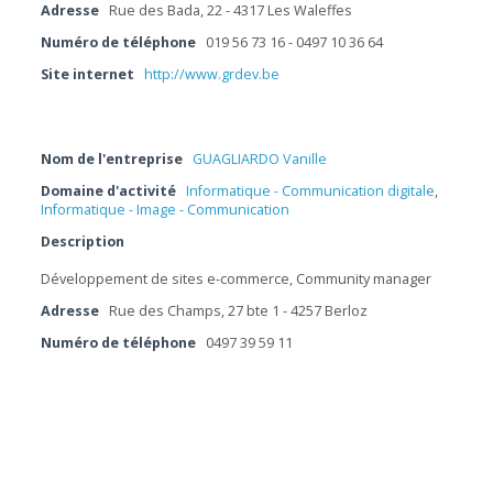
Adresse
Rue des Bada, 22 - 4317 Les Waleffes
Numéro de téléphone
019 56 73 16 - 0497 10 36 64
Site internet
http://www.grdev.be
Nom de l'entreprise
GUAGLIARDO Vanille
Domaine d'activité
Informatique - Communication digitale
,
Informatique - Image - Communication
Description
Développement de sites e-commerce, Community manager
Adresse
Rue des Champs, 27 bte 1 - 4257 Berloz
Numéro de téléphone
0497 39 59 11