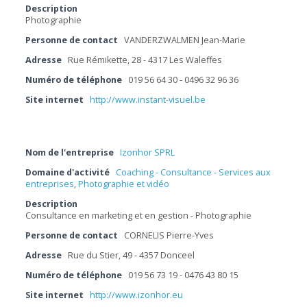
Description
Photographie
Personne de contact
VANDERZWALMEN Jean-Marie
Adresse
Rue Rémikette, 28 - 4317 Les Waleffes
Numéro de téléphone
019 56 64 30 - 0496 32 96 36
Site internet
http://www.instant-visuel.be
Nom de l'entreprise
Izonhor SPRL
Domaine d'activité
Coaching - Consultance - Services aux
entreprises
,
Photographie et vidéo
Description
Consultance en marketing et en gestion - Photographie
Personne de contact
CORNELIS Pierre-Yves
Adresse
Rue du Stier, 49 - 4357 Donceel
Numéro de téléphone
019 56 73 19 - 0476 43 80 15
Site internet
http://www.izonhor.eu