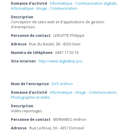
Domaine d'activité
Informatique - Communication digitale
,
Informatique - Image - Communication
Description
Conception de sites web et d'applications de gestion
d'entreprises
Personne de contact
LERUITTE Philippe
Adresse
Rue du Baulet, 38 - 4250 Geer
Numéro de téléphone
0497 17 50 10
Site internet
http://www.digitaltrip.pro
Nom de l'entreprise
DVS Anthon
Domaine d'activité
Informatique - Image - Communication
,
Photographie et vidéo
Description
Vidéo-reportages
Personne de contact
BERNABEO Anthon
Adresse
Rue La Roue, 50 - 4357 Donceel