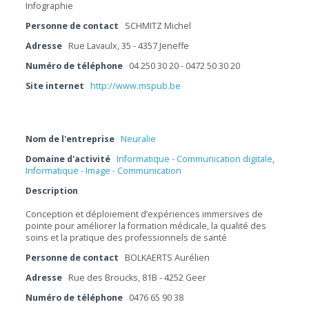
Infographie
Personne de contact
SCHMITZ Michel
Adresse
Rue Lavaulx, 35 - 4357 Jeneffe
Numéro de téléphone
04 250 30 20 - 0472 50 30 20
Site internet
http://www.mspub.be
Nom de l'entreprise
Neuralie
Domaine d'activité
Informatique - Communication digitale
,
Informatique - Image - Communication
Description
Conception et déploiement d’expériences immersives de
pointe pour améliorer la formation médicale, la qualité des
soins et la pratique des professionnels de santé
Personne de contact
BOLKAERTS Aurélien
Adresse
Rue des Broucks, 81B - 4252 Geer
Numéro de téléphone
0476 65 90 38