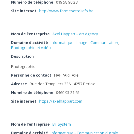
Numéro de téléphone
019 58 90 28
Site internet
http://www.formesetreliefs.be
Nom de l'entreprise
Axel Happart – Art Agency
Domaine d'activité
Informatique - Image - Communication
,
Photographie et vidéo
Description
Photographie
Personne de contact
HAPPART Axel
Adresse
Rue des Templiers 33A - 4257 Berloz
Numéro de téléphone
0460 95 21 65
Site internet
https://axelhappart.com
Nom de l'entreprise
BT System
Domaine d'activité
Informatique - Communication digitale
,