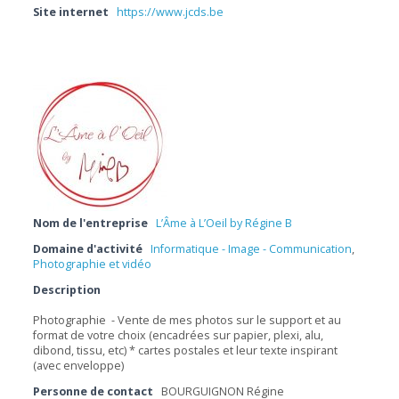
Site internet
https://www.jcds.be
Nom de l'entreprise
L’Âme à L’Oeil by Régine B
Domaine d'activité
Informatique - Image - Communication
,
Photographie et vidéo
Description
Photographie - Vente de mes photos sur le support et au
format de votre choix (encadrées sur papier, plexi, alu,
dibond, tissu, etc) * cartes postales et leur texte inspirant
(avec enveloppe)
Personne de contact
BOURGUIGNON Régine