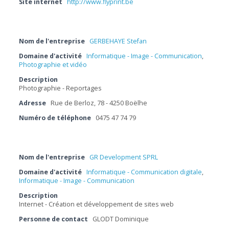
Site internet
http://www.flyprint.be
Nom de l'entreprise
GERBEHAYE Stefan
Domaine d'activité
Informatique - Image - Communication
,
Photographie et vidéo
Description
Photographie - Reportages
Adresse
Rue de Berloz, 78 - 4250 Boëlhe
Numéro de téléphone
0475 47 74 79
Nom de l'entreprise
GR Development SPRL
Domaine d'activité
Informatique - Communication digitale
,
Informatique - Image - Communication
Description
Internet - Création et développement de sites web
Personne de contact
GLODT Dominique