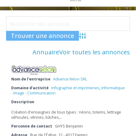
Advanced Search
Annuaire
Voir toutes les annonces
Nom de l'entreprise
Advance Néon SRL
Domaine d'activité
Infographie et imprimeries
,
Informatique
- Image - Communication
Description
Création d'enseignes de tous types : néons, totems, lettrage
véhicules, vitrines, bâches,…
Personne de contact
GHYS Benjamin
Adresse
Rue de l'Église, 12 - 4317 Faimes