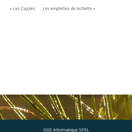
« Les Cajoles
Les emplettes de bichette »
DGS Informatique SPRL