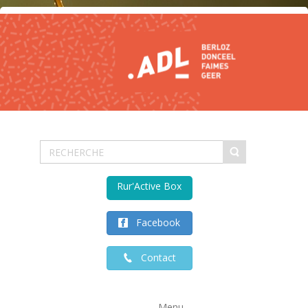
Rur'Active Box
Facebook
Contact
Menu