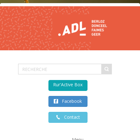
Rur'Active Box
Facebook
Contact
Menu