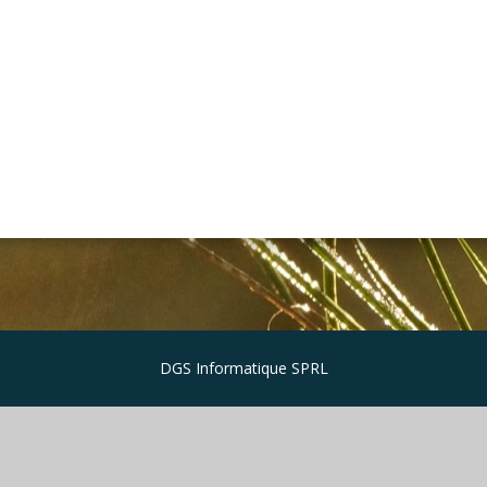
DGS Informatique SPRL