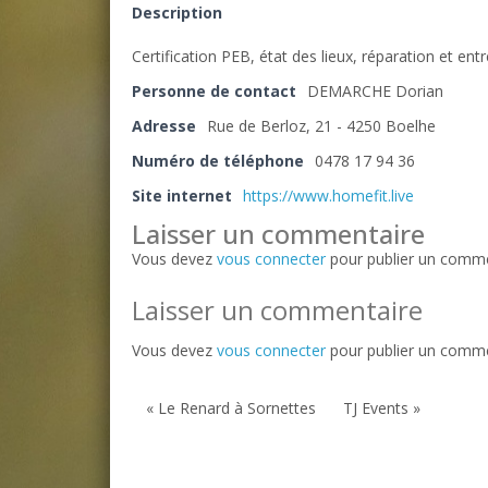
Description
Certification PEB, état des lieux, réparation et ent
Personne de contact
DEMARCHE Dorian
Adresse
Rue de Berloz, 21 - 4250 Boelhe
Numéro de téléphone
0478 17 94 36
Site internet
https://www.homefit.live
Laisser un commentaire
Vous devez
vous connecter
pour publier un comme
Laisser un commentaire
Vous devez
vous connecter
pour publier un comme
« Le Renard à Sornettes
TJ Events »