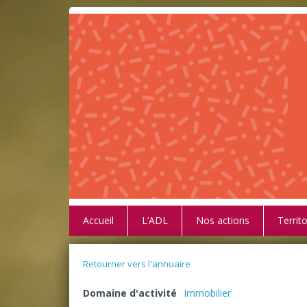
Accueil
L’ADL
Nos actions
Territo
Retourner vers l'annuaire
Domaine d'activité
Immobilier