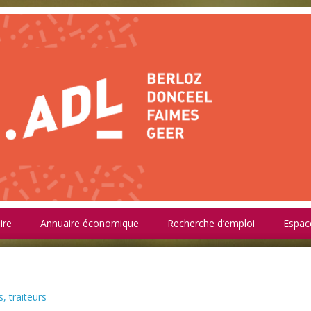
ire
Annuaire économique
Recherche d’emploi
Espac
, traiteurs