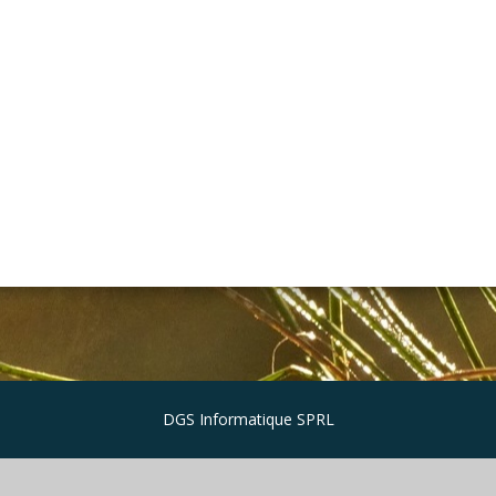
DGS Informatique SPRL