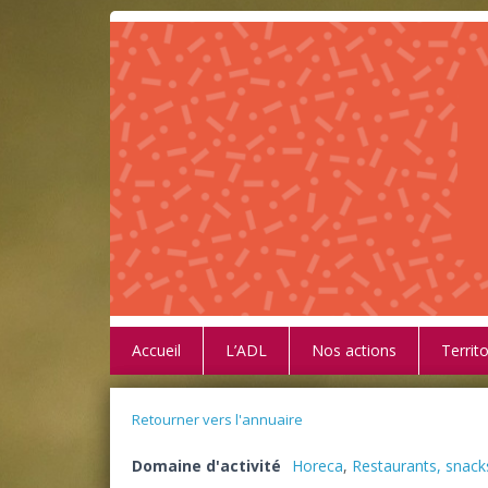
Accueil
L’ADL
Nos actions
Territo
Retourner vers l'annuaire
Domaine d'activité
Horeca
,
Restaurants, snacks