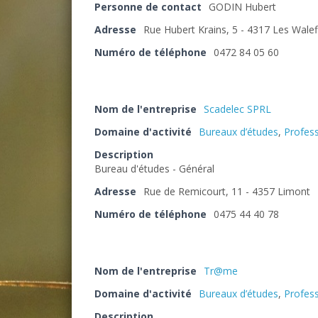
Personne de contact
GODIN Hubert
Adresse
Rue Hubert Krains, 5 - 4317 Les Walef
Numéro de téléphone
0472 84 05 60
Nom de l'entreprise
Scadelec SPRL
Domaine d'activité
Bureaux d’études
,
Profess
Description
Bureau d'études - Général
Adresse
Rue de Remicourt, 11 - 4357 Limont
Numéro de téléphone
0475 44 40 78
Nom de l'entreprise
Tr@me
Domaine d'activité
Bureaux d’études
,
Profess
Description