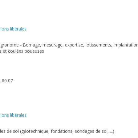
ions libérales
agronome - Bornage, mesurage, expertise, lotissements, implantation
s et coulées boueuses
2 80 07
ions libérales
es de sol (géotechnique, fondations, sondages de sol, ...)