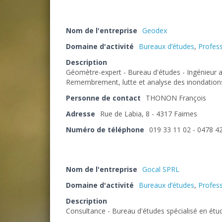
Nom de l'entreprise
Geodex
Domaine d'activité
Bureaux d’études
,
Profess
Description
Géomètre-expert - Bureau d'études - Ingénieur 
Remembrement, lutte et analyse des inondation
Personne de contact
THONON François
Adresse
Rue de Labia, 8 - 4317 Faimes
Numéro de téléphone
019 33 11 02 - 0478 4
Nom de l'entreprise
Gocal SPRL
Domaine d'activité
Bureaux d’études
,
Profess
Description
Consultance - Bureau d'études spécialisé en étud