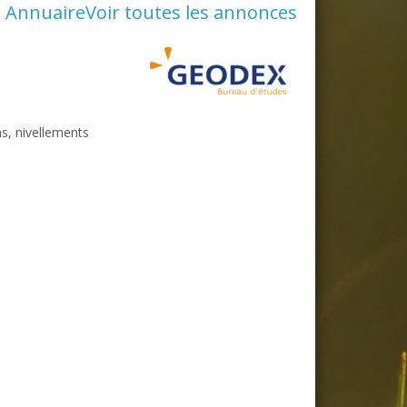
Annuaire
Voir toutes les annonces
s, nivellements