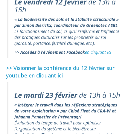
Le vendredi 12 février
de 13h à
15h
« La biodiversité des sols et la stabilité structurale »
par Simon Dierickx, coordinateur de Greenotec ASBL
Le fonctionnement du sol, ce qu’il renferme et l’influence
des pratiques culturales sur les propriétés du sol
(porosité, portance, fertilité chimique, etc.).
>>
Accédez à l’événement Facebook
en cliquant ici
>> Visionner la conférence du 12 février sur
youtube en cliquant ici
Le mardi 23 février
de 13h à 15h
« Intégrer le travail dans les réflexions stratégiques
de votre exploitation »
par Chloé Fivet du CRA-W et
Johanna Pannetier de Préventagri
Évaluation du temps de travail pour optimiser
l’organisation du système et le bien-être sur