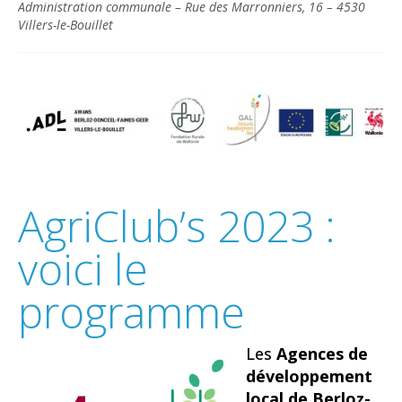
Administration communale – Rue des Marronniers, 16 – 4530
Villers-le-Bouillet
AgriClub’s 2023 :
voici le
programme
Les
Agences de
développement
local de Berloz-