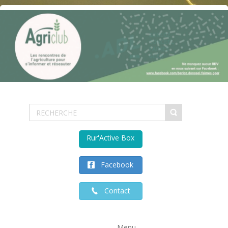
Rur'Active Box
Facebook
Contact
Menu