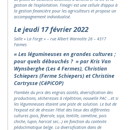
gestion de l’exploitation. Finagri est une cellule d’appui à
la gestion financière pour les agriculteurs et propose un
accompagnement individualisé
.
Le jeudi 17 février
2022
Salle « La Forge » – rue Albert Warnotte 26 – 4317
Faimes
«
Les légumineuses en grandes cultures ;
pour quels débouchés ?
»
par Kris Van
Wynsberghe (Les 4 Fermes), Christian
Schiepers (Ferme Schiepers) et Christine
Cartrysse (CéPiCOP)
Flambée du prix des engrais azotés, diversification des
productions, sécheresses à répétition, nouvelle PAC …et si
les légumineuses étaient une piste de solution. Le but de
l’exposé est de dresser l’état des lieux des différentes
cultures (pois, féverole, soja, lentille, caméline, pois
chiche, lupin, haricot sec…) en fonction du contexte
pédoclimatique belge. La diversification dans de