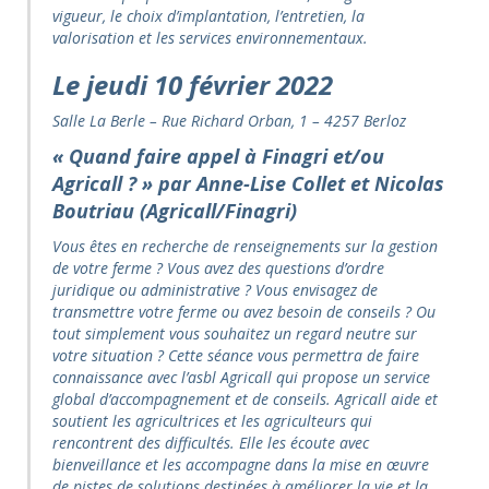
vigueur, le choix d’implantation, l’entretien, la
valorisation et les services environnementaux.
Le jeudi 10 février
2022
Salle La Berle – Rue Richard Orban, 1 – 4257 Berloz
«
Quand faire appel à Finagri et/ou
Agricall ?
»
par Anne-Lise Collet et Nicolas
Boutriau (Agricall/Finagri)
Vous êtes en recherche de renseignements sur la gestion
de votre ferme ? Vous avez des questions d’ordre
juridique ou administrative ? Vous envisagez de
transmettre votre ferme ou avez besoin de conseils ? Ou
tout simplement vous souhaitez un regard neutre sur
votre situation ? Cette séance vous permettra de faire
connaissance avec l’asbl Agricall qui propose un service
global d’accompagnement et de conseils. Agricall aide et
soutient les agricultrices et les agriculteurs qui
rencontrent des difficultés. Elle les écoute avec
bienveillance et les accompagne dans la mise en œuvre
de pistes de solutions destinées à améliorer la vie et la