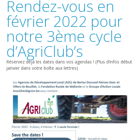
Rendez-vous en
février 2022 pour
notre 3ème cycle
d’AgriClub’s
Réservez déjà les dates dans vos agendas ! (Plus d’infos début
janvier dans votre boîte aux lettres)