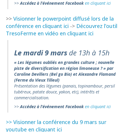
>>
Accédez à l’événement Facebook
en cliquant ici
>>
Visionner le powerpoint diffusé lors de la
conférence en cliquant ici
->
Découvrez l’outil
TresoFerme en vidéo en cliquant ici
Le mardi 9
mars
de 13h à 15h
« Les légumes oubliés en grandes culture ; nouvelle
piste de diversification en région limoneuse ? »
par
Caroline Devillers (Bel go Bio) et Alexandre Flamand
(Ferme du Vieux Tilleul)
Présentation des légumes (panais, topinambour, persil
tubéreux, patate douce, yakon, etc), intérêts et
commercialisation.
>>
Accédez à l’événement Facebook
en cliquant ici
>> Visionner la conférence du 9 mars sur
youtube en cliquant ici