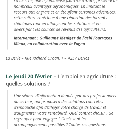
La luzerne, une légumineuse fixatrice d’azote, présente de
nombreux avantages agronomiques. En limitant le
recours aux engrais et en étouffant certaines adventices,
cette culture contribue à une réduction des intrants
chimiques tout en allongeant les rotations et en
diversifiant les sources de revenus des agriculteurs.
Intervenant :
Guillaume Meniger de l’asbl Fourrages
Mieux, en collaboration avec la Fugea
La Berle – Rue Richard Orban, 1 – 4257 Berloz
Le jeudi 20 février
–
L’emploi en agriculture :
quelles solutions ?
Une séance d’information donnée par des professionnels
du secteur, qui proposera des solutions concrètes
d’embauche afin d’alléger votre charge de travail et
d’augmenter votre rentabilité. Quel contrat choisir ? Se
regrouper pour engager ? Quels sont les
accompagnements possibles ? Toutes ces questions