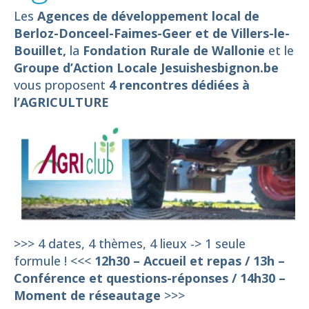
Les
Agences de développement local de
Berloz-Donceel-Faimes-Geer et de Villers-le-
Bouillet,
la
Fondation Rurale de Wallonie
et le
Groupe d’Action Locale Jesuishesbignon.be
vous proposent
4 rencontres dédiées à
l’AGRICULTURE
>>> 4 dates, 4 thèmes, 4 lieux -> 1 seule
formule ! <<<
12h30 – Accueil et repas / 13h –
Conférence et questions-réponses / 14h30 –
Moment de réseautage
>>>