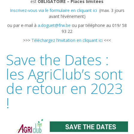
est
OBLIGATOIRE – Places limitées
Inscrivez-vous via le formulaire en cliquant ici
(max. 3 jours
avant l’événement)
ou par e-mail à
a.doguet@frw.be
ou par téléphone au 019/ 58
93 22
>>>
Téléchargez l’invitation en cliquant ici
<<<
Save the Dates :
les AgriClub’s sont
de retour en 2023
!