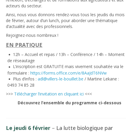
acteurs du secteur.
Ainsi, nous vous donnons rendez-vous tous les jeudis du mois
de février, autour d’un lunch, pour aborder une thématique
d’actualité avec des professionnels.
Rejoignez-nous nombreux !
EN PRATIQUE
12h – Accueil et repas / 13h – Conférence / 14h – Moment
de réseautage
L’inscription est GRATUITE mais vivement souhaitée via le
formulaire :
https://forms.office.com/e/8AaJdT6NVw
Plus d’infos :
adl@villers-le-bouillet.be
/ Martine Lekane :
0493 74 85 28
>>>
Télécharger l’invitation en cliquant ici
<<<
Découvrez l’ensemble du programme ci-dessous
Le jeudi 6 février
–
La lutte biologique par