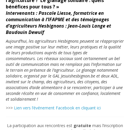
l’agriculture ? Le glanage solidaire : quels
bénéfices pour tous ? »
Intervenants : Pascale Liesse, formatrice en
communication à l’IFAPME et des témoignages
d’agriculteurs Hesbignons : Jean-Louis Lange et
Baudouin Dewulf
Aujourd’hui, les agriculteurs Hesbignons peuvent se réapproprier
une image positive sur leur métier, leurs pratiques et la qualité
de leurs productions auprès de tous types de
consommateurs. Les réseaux sociaux sont certainement un bel
outil de communication mais ne remplace pas l’information sur
le terrain en présence de l’agriculteur. Le glanage notamment
solidaire, organisé par le GAL Jesuishesbignon.be et deux ADL,
invitent sur le champ, des agriculteurs, des citoyens, des
associations d’aide alimentaire à se rencontrer, participer à une
seconde récolte en vue de consommer en confiance, localement
et solidairement !
>>>
Lien vers l’événement Facebook en cliquant ici
La participation aux rencontres est
gratuite
mais l’inscription